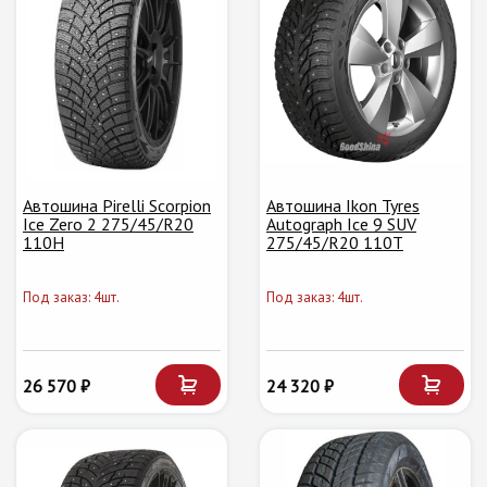
Автошина Pirelli Scorpion
Автошина Ikon Tyres
Ice Zero 2 275/45/R20
Autograph Ice 9 SUV
110H
275/45/R20 110T
Под заказ: 4шт.
Под заказ: 4шт.
26 570 ₽
24 320 ₽