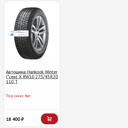
Автошина Hankook Winter
I*cept X RW10 275/45R20
110 T
Под заказ: 4шт.
18 400 ₽