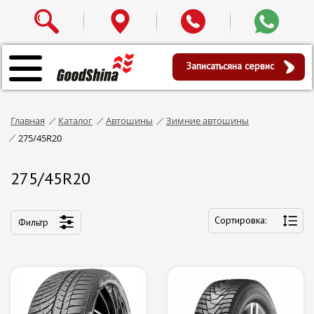
Записаться
на сервис
Главная
Каталог
Автошины
Зимние автошины
275/45R20
275/45R20
Сортировка:
Фильтр