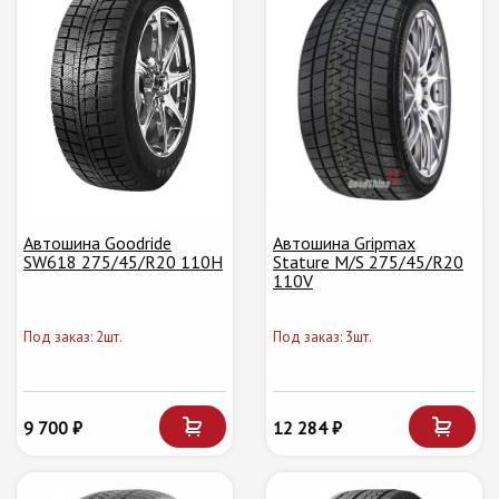
Автошина Goodride
Автошина Gripmax
SW618 275/45/R20 110H
Stature M/S 275/45/R20
110V
Под заказ: 2шт.
Под заказ: 3шт.
9 700 ₽
12 284 ₽