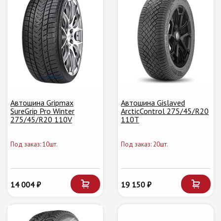
Автошина Gripmax
Автошина Gislaved
SureGrip Pro Winter
ArcticControl 275/45/R20
275/45/R20 110V
110T
Под заказ: 10шт.
Под заказ: 20шт.
14 004 ₽
19 150 ₽