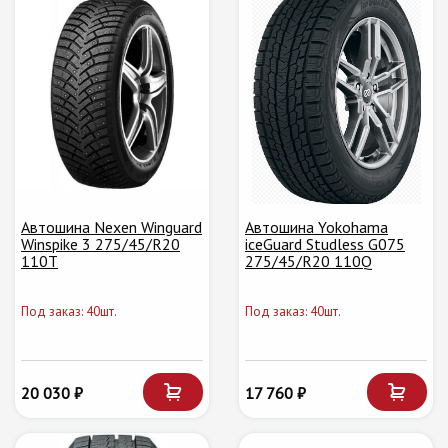
Автошина Nexen Winguard
Автошина Yokohama
Winspike 3 275/45/R20
iceGuard Studless G075
110T
275/45/R20 110Q
Под заказ: 40шт.
Под заказ: 40шт.
20 030 ₽
17 760 ₽