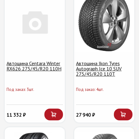
Автошина Centara Winter
Автошина Ikon Tyres
RX626 275/45/R20 110H
Autograph Ice 10 SUV
275/45/R20 110T
Под заказ: 3шт.
Под заказ: 4шт.
11 332 ₽
27 940 ₽