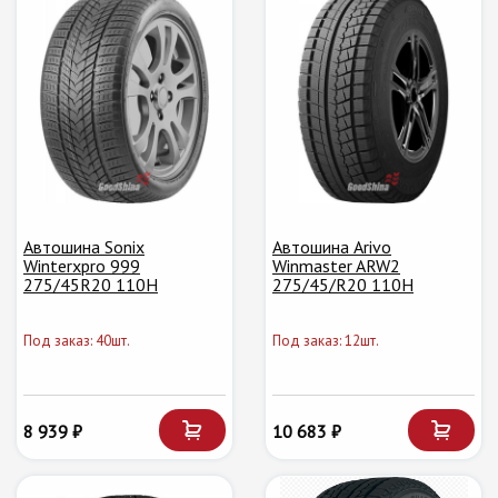
Автошина Sonix
Автошина Arivo
Winterxpro 999
Winmaster ARW2
275/45R20 110H
275/45/R20 110H
Под заказ: 40шт.
Под заказ: 12шт.
8 939 ₽
10 683 ₽