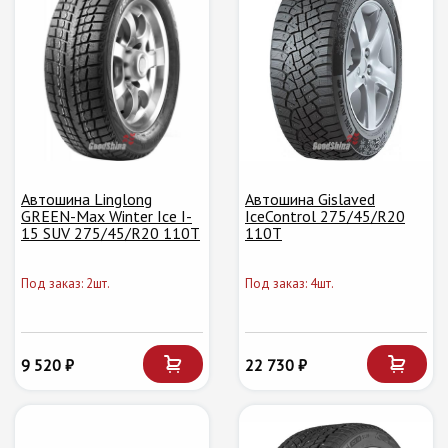
Автошина Linglong
Автошина Gislaved
GREEN-Max Winter Ice I-
IceControl 275/45/R20
15 SUV 275/45/R20 110T
110T
Под заказ: 2шт.
Под заказ: 4шт.
9 520 ₽
22 730 ₽