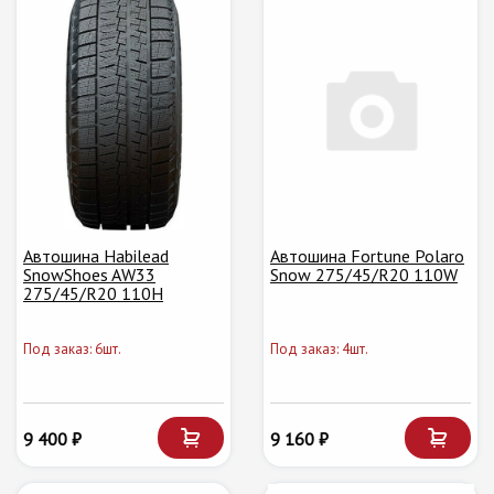
Автошина Habilead
Автошина Fortune Polaro
SnowShoes AW33
Snow 275/45/R20 110W
275/45/R20 110H
Под заказ: 6шт.
Под заказ: 4шт.
9 400 ₽
9 160 ₽