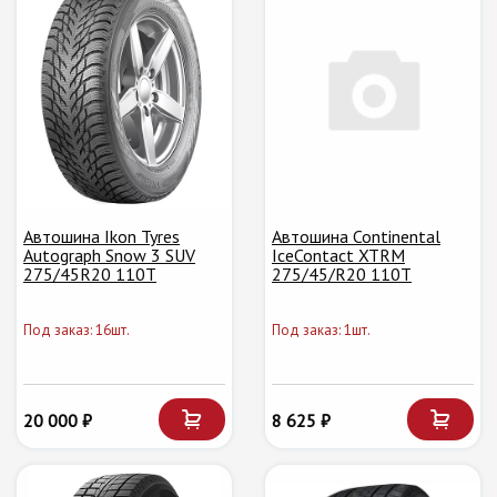
Автошина Ikon Tyres
Автошина Continental
Autograph Snow 3 SUV
IceContact XTRM
275/45R20 110T
275/45/R20 110T
Под заказ: 16шт.
Под заказ: 1шт.
20 000 ₽
8 625 ₽