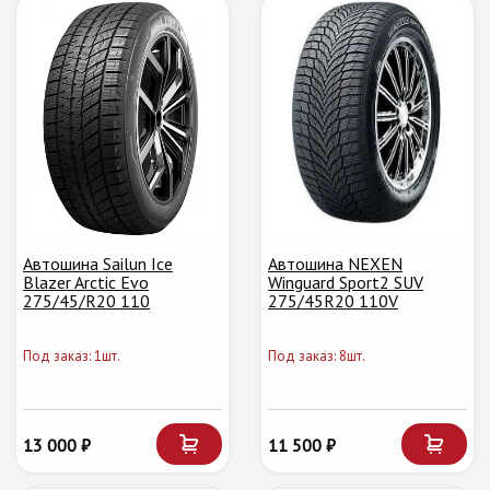
Автошина Sailun Ice
Автошина NEXEN
Blazer Arctic Evo
Winguard Sport2 SUV
275/45/R20 110
275/45R20 110V
Под заказ: 1шт.
Под заказ: 8шт.
13 000 ₽
11 500 ₽