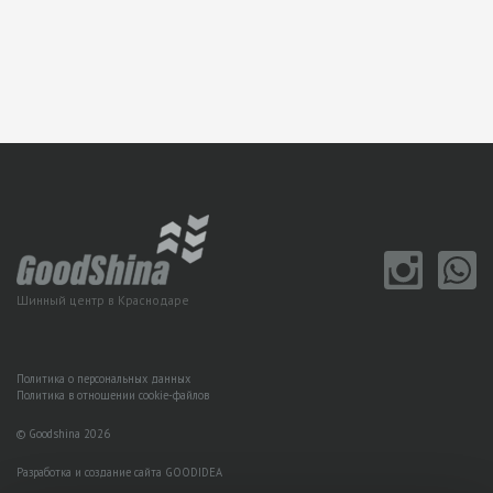
Шинный центр в Краснодаре
Политика о персональных данных
Политика в отношении cookie-файлов
© Goodshina 2026
Разработка и создание сайта GOODIDEA