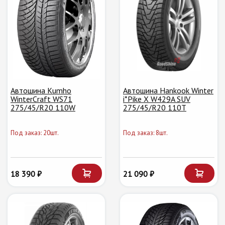
Автошина Kumho
Автошина Hankook Winter
WinterCraft WS71
i*Pike X W429A SUV
275/45/R20 110W
275/45/R20 110T
Под заказ: 20шт.
Под заказ: 8шт.
18 390 ₽
21 090 ₽