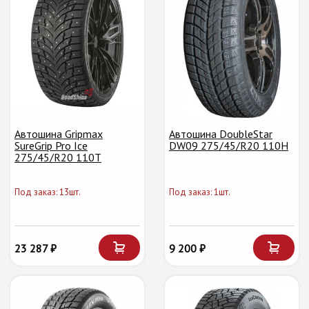
Автошина Gripmax
Автошина DoubleStar
SureGrip Pro Ice
DW09 275/45/R20 110H
275/45/R20 110T
Под заказ: 13шт.
Под заказ: 1шт.
23 287 ₽
9 200 ₽