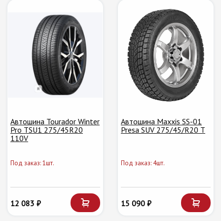
Автошина Tourador Winter
Автошина Maxxis SS-01
Pro TSU1 275/45R20
Presa SUV 275/45/R20 T
110V
Под заказ: 1шт.
Под заказ: 4шт.
12 083 ₽
15 090 ₽