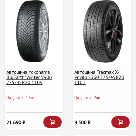
Автошина Yokohama
Автошина Tracmax X-
BluEarth*Winter V906
Privilo S360 275/45R20
275/45R20 110V
110T
Под заказ: 12шт.
Под заказ: 4шт.
21 690 ₽
9 500 ₽