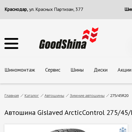
Краснодар,
ул. Красных Партизан, 377
Шин
Шиномонтаж
Сервис
Шины
Диски
Акции
Главная
Каталог
Автошины
Зимние автошины
275/45R20
Автошина Gislaved ArcticControl 275/45