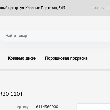
ный центр:
ул. Красных Партизан, 365
9-00 - 19-00
Кованые диски
Порошковая покраска
/R20 110T
Артикул:
16114360000