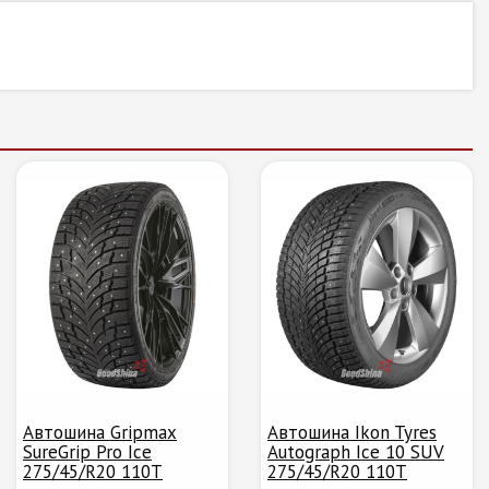
Автошина Gripmax
Автошина Ikon Tyres
SureGrip Pro Ice
Autograph Ice 10 SUV
275/45/R20 110T
275/45/R20 110T