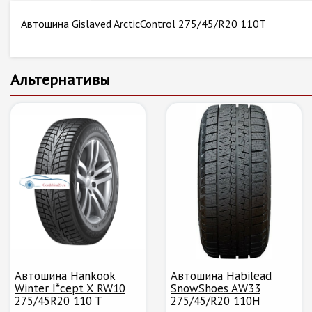
Автошина Gislaved ArcticControl 275/45/R20 110T
Альтернативы
Автошина Hankook
Автошина Habilead
Winter I*cept X RW10
SnowShoes AW33
275/45R20 110 T
275/45/R20 110H