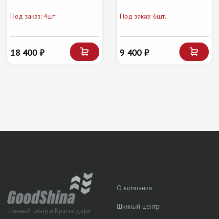
Под заказ: 4шт.
Под заказ: 6шт.
18 400 ₽
9 400 ₽
О компании
Шинный центр
Шинный центр в Краснодаре