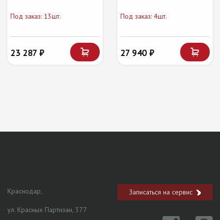
Под заказ: 13шт.
Под заказ: 4шт.
23 287 ₽
27 940 ₽
Краснодар,
Записаться на сервис
ул. Красных Партизан, 377