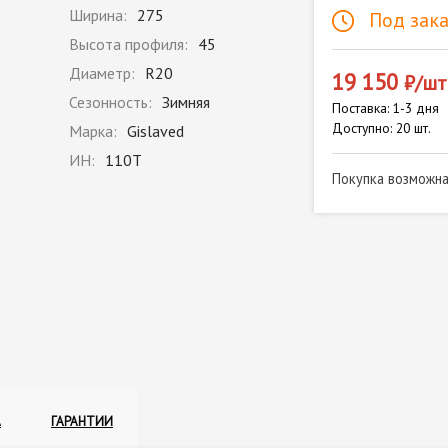
Ширина:
275
Под зака
Высота профиля:
45
Диаметр:
R20
19 150
₽/шт
Сезонность:
Зимняя
Поставка: 1-3 дня
Доступно: 20 шт.
Марка:
Gislaved
ИН:
110T
Покупка возможн
А
ГАРАНТИИ