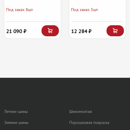
Под заказ: 8шт.
Под заказ: 3шт.
21 090 ₽
12 284 ₽
Летние шины
Шиномонтаж
Зимние шины
Порошковая покраска