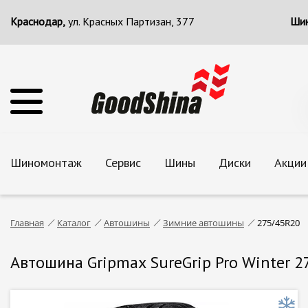
Краснодар,
ул. Красных Партизан, 377
Шин
Шиномонтаж
Сервис
Шины
Диски
Акции
Главная
Каталог
Автошины
Зимние автошины
275/45R20
Автошина Gripmax SureGrip Pro Winter 