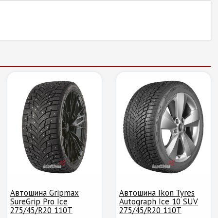
Автошина Gripmax
Автошина Ikon Tyres
SureGrip Pro Ice
Autograph Ice 10 SUV
275/45/R20 110T
275/45/R20 110T