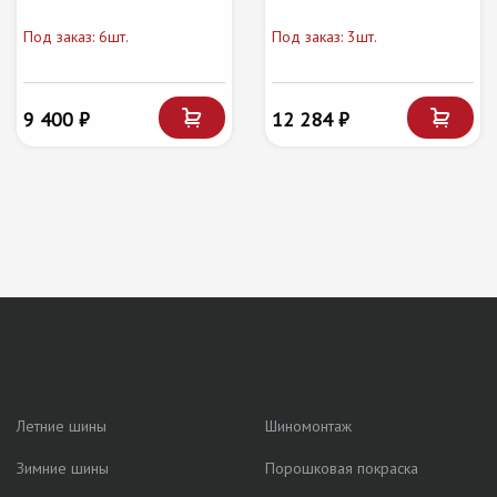
Под заказ: 6шт.
Под заказ: 3шт.
9 400 ₽
12 284 ₽
Летние шины
Шиномонтаж
Зимние шины
Порошковая покраска