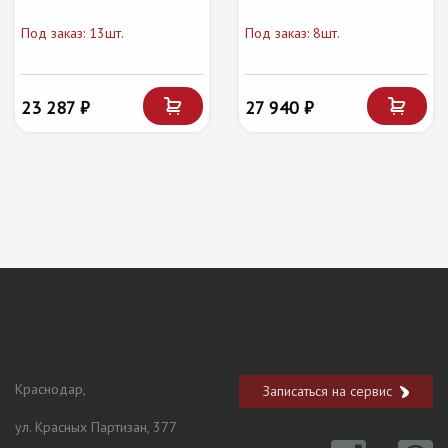
Под заказ: 13шт.
Под заказ: 8шт.
23 287 ₽
27 940 ₽
Краснодар,
Записаться на сервис
ул. Красных Партизан, 377