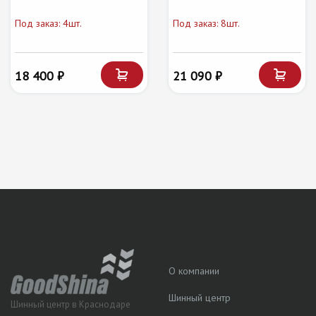
Под заказ: 4шт.
Под заказ: 8шт.
18 400 ₽
21 090 ₽
О компании
Шинный центр
Шинный центр в Краснодаре