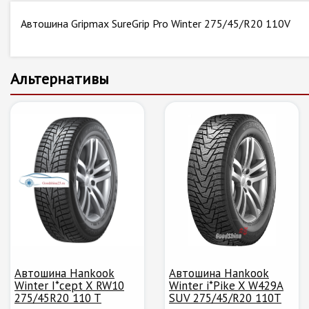
Автошина Gripmax SureGrip Pro Winter 275/45/R20 110V
Альтернативы
Автошина Hankook
Автошина Hankook
Winter I*cept X RW10
Winter i*Pike X W429A
275/45R20 110 T
SUV 275/45/R20 110T