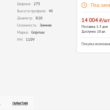
Ширина:
275
Под зака
Высота профиля:
45
Диаметр:
R20
14 004
₽/шт
Сезонность:
Зимняя
Поставка: 1-3 дня
Доступно: 10 шт.
Марка:
Gripmax
ИН:
110V
Покупка возможн
А
ГАРАНТИИ