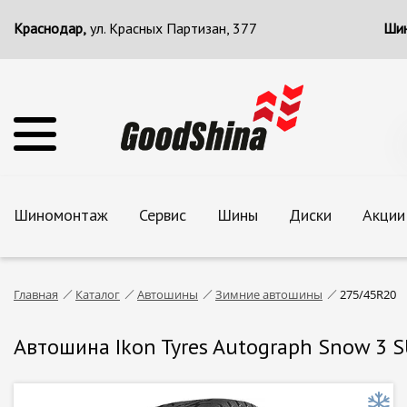
Краснодар,
ул. Красных Партизан, 377
Шин
Шиномонтаж
Сервис
Шины
Диски
Акции
Главная
Каталог
Автошины
Зимние автошины
275/45R20
Автошина Ikon Tyres Autograph Snow 3 