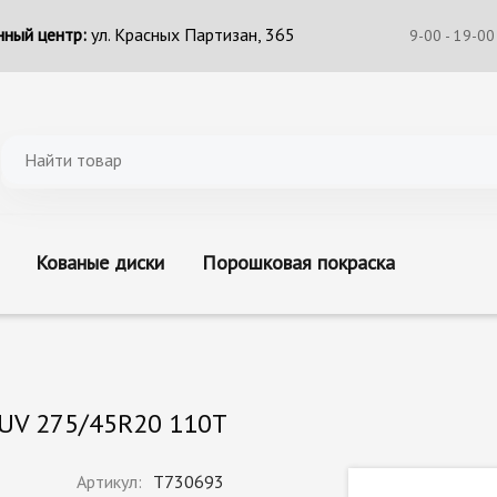
ный центр:
ул. Красных Партизан, 365
9-00 - 19-00
Кованые диски
Порошковая покраска
SUV 275/45R20 110T
Артикул:
T730693