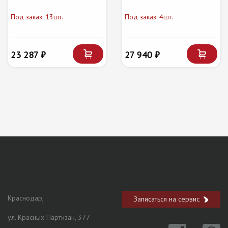
Под заказ: 13шт.
Под заказ: 4шт.
23 287 ₽
27 940 ₽
Краснодар,
Записаться на сервис
ул. Красных Партизан, 377