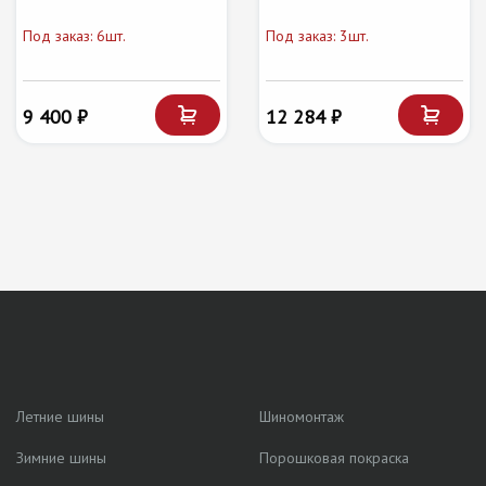
Под заказ: 6шт.
Под заказ: 3шт.
9 400 ₽
12 284 ₽
Летние шины
Шиномонтаж
Зимние шины
Порошковая покраска