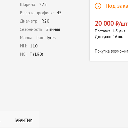
Ширина:
275
Под зака
Высота профиля:
45
Диаметр:
R20
20 000
₽/шт
Сезонность:
Зимняя
Поставка: 1-3 дня
Доступно: 16 шт.
Марка:
Ikon Tyres
ИН:
110
Покупка возможн
ИС:
T (190)
А
ГАРАНТИИ