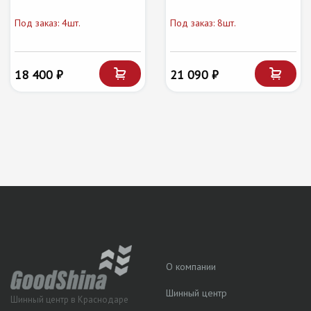
Под заказ: 4шт.
Под заказ: 8шт.
18 400 ₽
21 090 ₽
О компании
Шинный центр
Шинный центр в Краснодаре