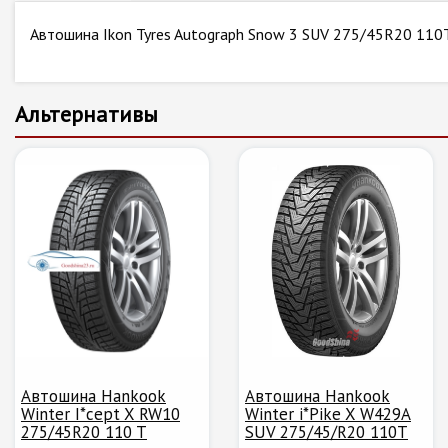
Автошина Ikon Tyres Autograph Snow 3 SUV 275/45R20 110
Альтернативы
Автошина Hankook
Автошина Hankook
Winter I*cept X RW10
Winter i*Pike X W429A
275/45R20 110 T
SUV 275/45/R20 110T