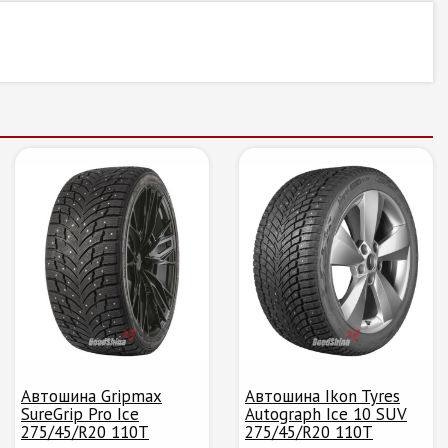
Автошина Gripmax
Автошина Ikon Tyres
SureGrip Pro Ice
Autograph Ice 10 SUV
275/45/R20 110T
275/45/R20 110T