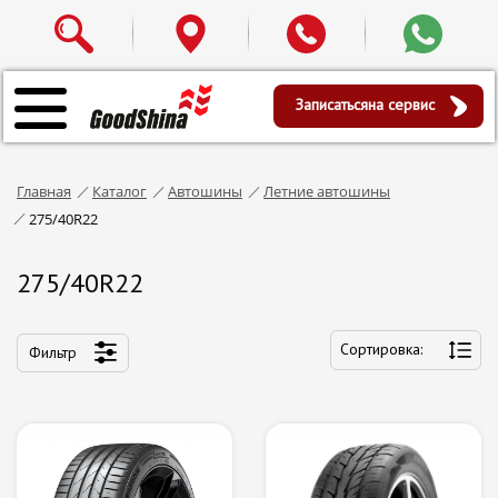
Записаться
на сервис
Главная
Каталог
Автошины
Летние автошины
275/40R22
275/40R22
Сортировка:
Фильтр