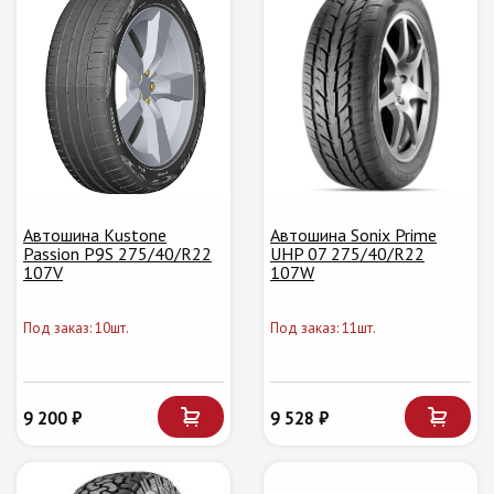
Автошина Kustone
Автошина Sonix Prime
Passion P9S 275/40/R22
UHP 07 275/40/R22
107V
107W
Под заказ: 10шт.
Под заказ: 11шт.
9 200 ₽
9 528 ₽