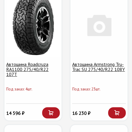
Автошина Roadcruza
Автошина Armstrong Tru-
RA1100 275/40/R22
Trac SU 275/40/R22 108Y
107T
Под заказ: 4шт.
Под заказ: 23шт.
14 596 ₽
16 230 ₽