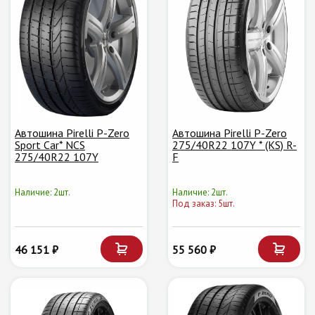
Автошина Pirelli P-Zero
Автошина Pirelli P-Zero
Sport Car* NCS
275/40R22 107Y * (KS) R-
275/40R22 107Y
F
Наличие: 2шт.
Наличие: 2шт.
Под заказ: 5шт.
46 151 ₽
55 560 ₽