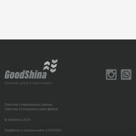
Шинный центр в Краснодаре
Политика о персональных данных
Политика в отношении cookie-файлов
© Goodshina 2026
Разработка и создание сайта GOODIDEA