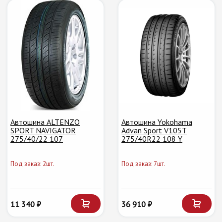
Автошина ALTENZO
Автошина Yokohama
SPORT NAVIGATOR
Advan Sport V105T
275/40/22 107
275/40R22 108 Y
Под заказ: 2шт.
Под заказ: 7шт.
11 340 ₽
36 910 ₽