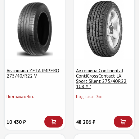
Автошина ZETA IMPERO
Автошина Continental
275/40/R22 V
ContiCrossContact LX
Sport Silent 275/40R22
108 Y "
Под заказ: 4шт.
Под заказ: 2шт.
10 430 ₽
48 206 ₽