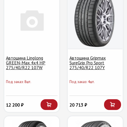
Автошина Linglong
Автошина Gripmax
GREEN-Max 4x4 HP
SureGrip Pro Sport
275/40/R22 107W
275/40/R22 107Y
Под заказ: 8шт.
Под заказ: 4шт.
12 200 ₽
20 713 ₽