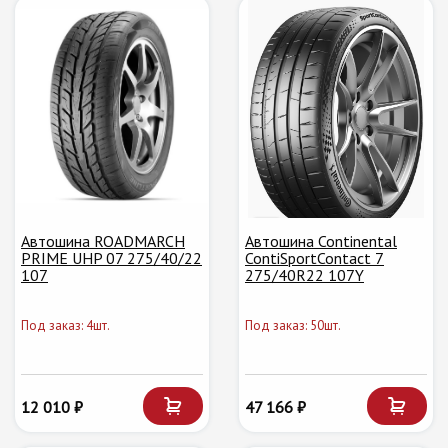
Автошина ROADMARCH
Автошина Continental
PRIME UHP 07 275/40/22
ContiSportContact 7
107
275/40R22 107Y
Под заказ: 4шт.
Под заказ: 50шт.
12 010 ₽
47 166 ₽