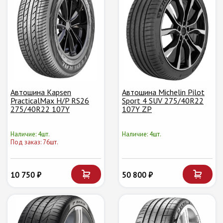
Автошина Kapsen
Автошина Michelin Pilot
PracticalMax H/P RS26
Sport 4 SUV 275/40R22
275/40R22 107Y
107Y ZP
Наличие: 4шт.
Наличие: 4шт.
Под заказ: 76шт.
10 750 ₽
50 800 ₽