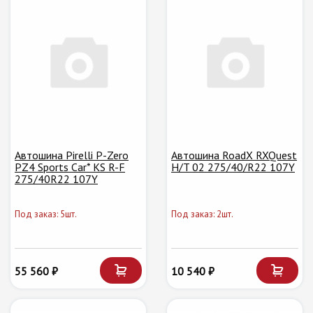
Автошина Pirelli P-Zero
Автошина RoadX RXQuest
PZ4 Sports Car* KS R-F
H/T 02 275/40/R22 107Y
275/40R22 107Y
Под заказ: 5шт.
Под заказ: 2шт.
55 560 ₽
10 540 ₽