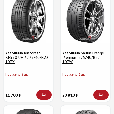
Автошина Kinforest
Автошина Sailun Erange
KF550 UHP 275/40/R22
Premium 275/40/R22
107Y
107W
Под заказ: 8шт.
Под заказ: 1шт.
11 700 ₽
20 810 ₽