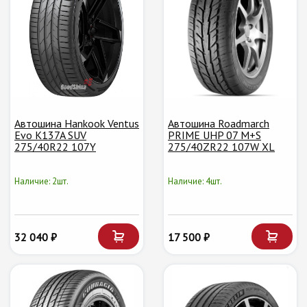
Автошина Hankook Ventus
Автошина Roadmarch
Evo K137A SUV
PRIME UHP 07 M+S
275/40R22 107Y
275/40ZR22 107W XL
Наличие: 2шт.
Наличие: 4шт.
32 040 ₽
17 500 ₽