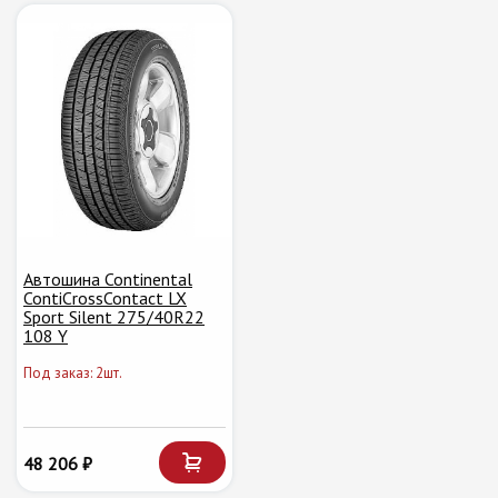
Автошина Continental
ContiCrossContact LX
Sport Silent 275/40R22
108 Y
Под заказ: 2шт.
48 206 ₽