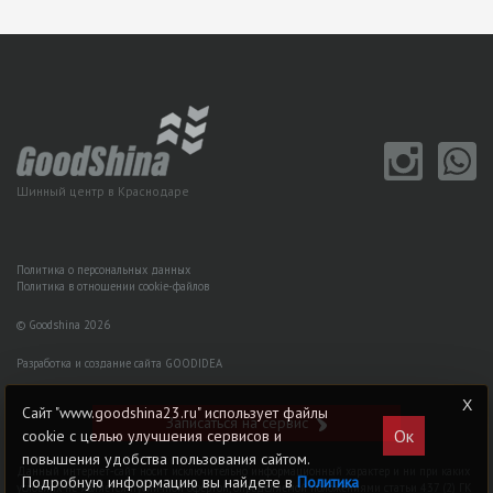
Шинный центр в Краснодаре
Политика о персональных данных
Политика в отношении cookie-файлов
© Goodshina 2026
Разработка и создание сайта GOODIDEA
Сайт "www.goodshina23.ru" использует файлы
Записаться на сервис
Ок
cookie с целью улучшения сервисов и
повышения удобства пользования сайтом.
Данный интернет-сайт носит исключительно информационный характер и ни при каких
Подробную информацию вы найдете в
Политика
условиях не является публичной офертой, определяемой положениями статьи 437 (2) ГK