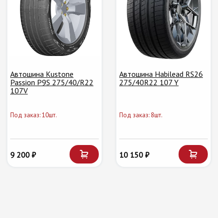
Автошина Kustone
Автошина Habilead RS26
Passion P9S 275/40/R22
275/40R22 107 Y
107V
Под заказ: 10шт.
Под заказ: 8шт.
9 200 ₽
10 150 ₽