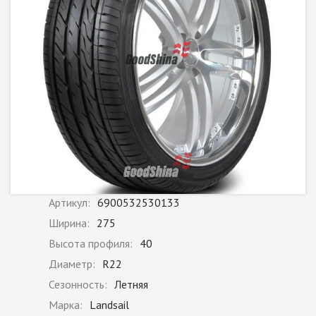
Артикул:
6900532530133
Ширина:
275
Высота профиля:
40
Диаметр:
R22
Сезонность:
Летняя
Марка:
Landsail