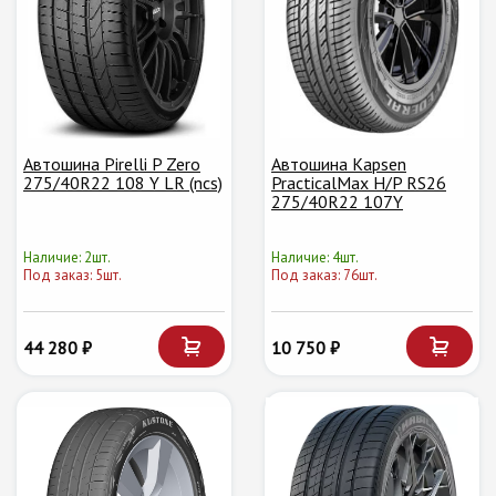
Автошина Pirelli P Zero
Автошина Kapsen
275/40R22 108 Y LR (ncs)
PracticalMax H/P RS26
275/40R22 107Y
Наличие: 2шт.
Наличие: 4шт.
Под заказ: 5шт.
Под заказ: 76шт.
44 280 ₽
10 750 ₽