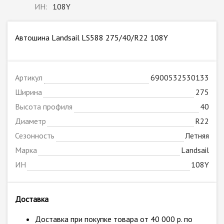
ИН:
108Y
Автошина Landsail LS588 275/40/R22 108Y
Артикул
6900532530133
Ширина
275
Высота профиля
40
Диаметр
R22
Сезонность
Летняя
Марка
Landsail
ИН
108Y
Доставка
Доставка при покупке товара от 40 000 р. по