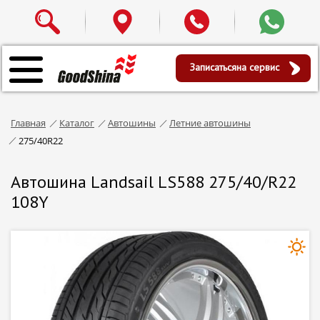
Записаться
на сервис
Главная
Каталог
Автошины
Летние автошины
275/40R22
Автошина Landsail LS588 275/40/R22
108Y