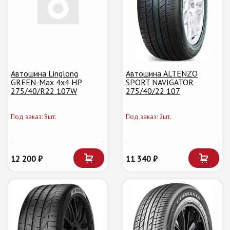
Автошина Linglong
Автошина ALTENZO
GREEN-Max 4x4 HP
SPORT NAVIGATOR
275/40/R22 107W
275/40/22 107
Под заказ: 8шт.
Под заказ: 2шт.
12 200 ₽
11 340 ₽