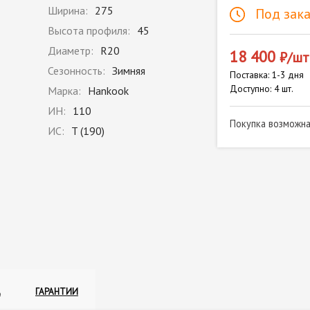
Ширина:
275
Под зака
Высота профиля:
45
Диаметр:
R20
18 400
₽/шт
Сезонность:
Зимняя
Поставка: 1-3 дня
Доступно: 4 шт.
Марка:
Hankook
ИН:
110
Покупка возможн
ИС:
T (190)
А
ГАРАНТИИ