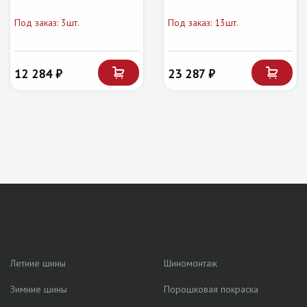
Под заказ: 3шт.
Под заказ: 13шт.
12 284 ₽
23 287 ₽
Летние шины
Шиномонтаж
Зимние шины
Порошковая покраска