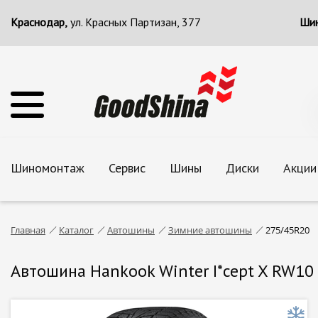
Краснодар,
ул. Красных Партизан, 377
Шин
Шиномонтаж
Сервис
Шины
Диски
Акции
Главная
Каталог
Автошины
Зимние автошины
275/45R20
Автошина Hankook Winter I*cept X RW10