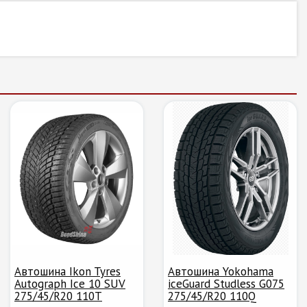
Автошина Ikon Tyres
Автошина Yokohama
Autograph Ice 10 SUV
iceGuard Studless G075
275/45/R20 110T
275/45/R20 110Q