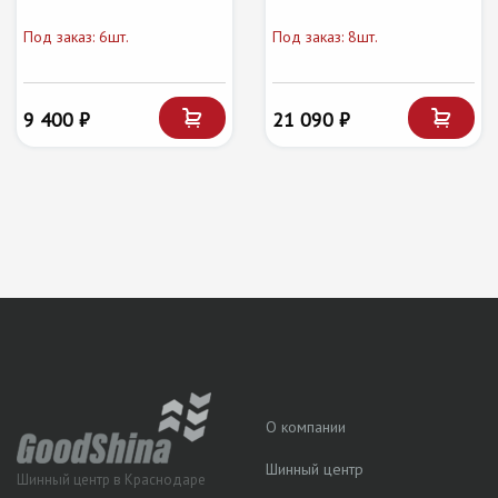
Под заказ: 6шт.
Под заказ: 8шт.
9 400 ₽
21 090 ₽
О компании
Шинный центр
Шинный центр в Краснодаре