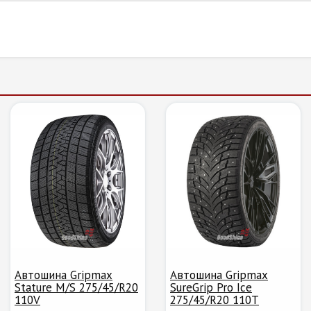
Автошина Gripmax
Автошина Gripmax
Stature M/S 275/45/R20
SureGrip Pro Ice
110V
275/45/R20 110T