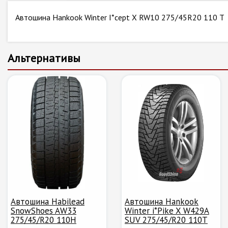
Автошина Hankook Winter I*cept X RW10 275/45R20 110 T
Альтернативы
Автошина Habilead
Автошина Hankook
SnowShoes AW33
Winter i*Pike X W429A
275/45/R20 110H
SUV 275/45/R20 110T