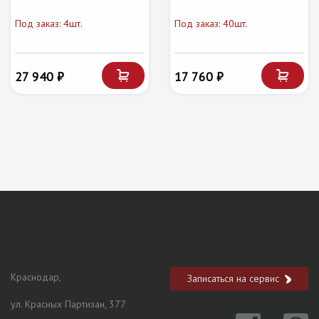
Под заказ: 4шт.
Под заказ: 40шт.
27 940 ₽
17 760 ₽
Краснодар,
Записаться на сервис
ул. Красных Партизан, 377