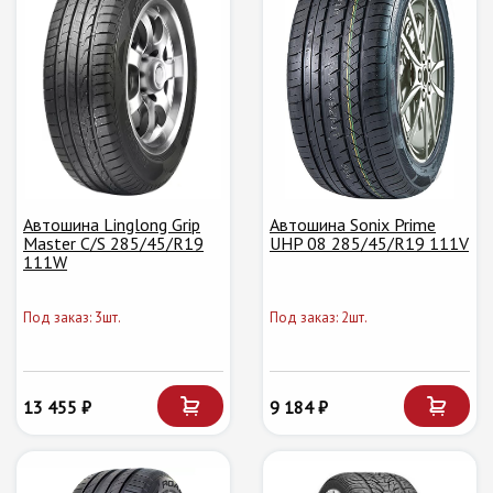
Автошина Linglong Grip
Автошина Sonix Prime
Master C/S 285/45/R19
UHP 08 285/45/R19 111V
111W
Под заказ: 3шт.
Под заказ: 2шт.
13 455 ₽
9 184 ₽