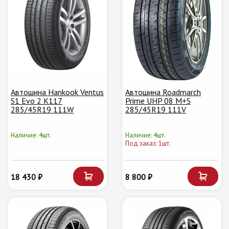
Автошина Hankook Ventus
Автошина Roadmarch
S1 Evo 2 K117
Prime UHP 08 M+S
285/45R19 111W
285/45R19 111V
Наличие: 4шт.
Наличие: 4шт.
Под заказ: 1шт.
18 430 ₽
8 800 ₽