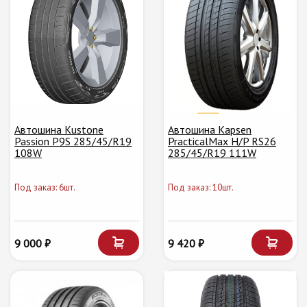
Автошина Kustone
Автошина Kapsen
Passion P9S 285/45/R19
PracticalMax H/P RS26
108W
285/45/R19 111W
Под заказ: 6шт.
Под заказ: 10шт.
9 000 ₽
9 420 ₽