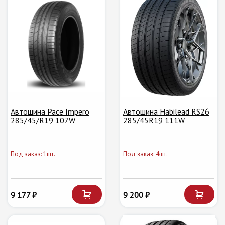
Автошина Pace Impero
Автошина Habilead RS26
285/45/R19 107W
285/45R19 111W
Под заказ: 1шт.
Под заказ: 4шт.
9 177 ₽
9 200 ₽