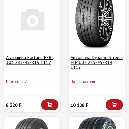
Автошина Fortune FSR-
Автошина Dynamo Street-
303 285/45/R19 111V
H MU02 285/45/R19
111Y
Под заказ: 2шт.
Под заказ: 5шт.
8 320 ₽
10 108 ₽