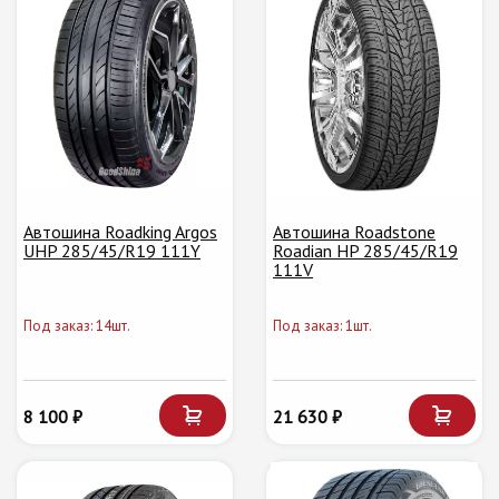
Автошина Roadking Argos
Автошина Roadstone
UHP 285/45/R19 111Y
Roadian HP 285/45/R19
111V
Под заказ: 14шт.
Под заказ: 1шт.
8 100 ₽
21 630 ₽