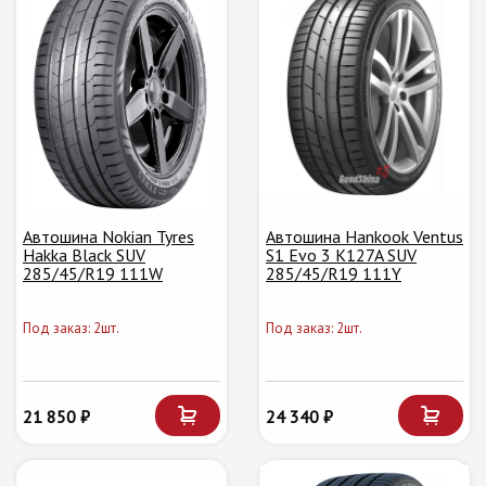
Автошина Nokian Tyres
Автошина Hankook Ventus
Hakka Black SUV
S1 Evo 3 K127A SUV
285/45/R19 111W
285/45/R19 111Y
Под заказ: 2шт.
Под заказ: 2шт.
21 850 ₽
24 340 ₽