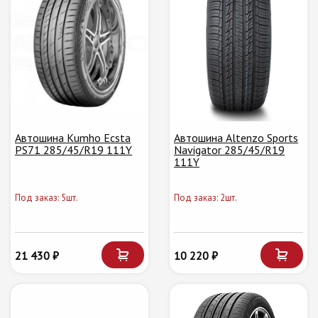
Автошина Kumho Ecsta
Автошина Altenzo Sports
PS71 285/45/R19 111Y
Navigator 285/45/R19
111Y
Под заказ: 5шт.
Под заказ: 2шт.
21 430 ₽
10 220 ₽