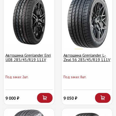
Автошина Grenlander Enri
Автошина Grenlander L-
U08 285/45/R19 111V
Zeal 56 285/45/R19 111V
Под заказ: 2шт.
Под заказ: 8шт.
9 000 ₽
9 050 ₽