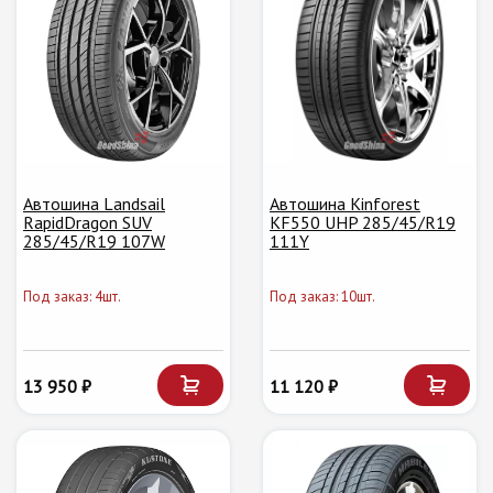
Автошина Landsail
Автошина Kinforest
RapidDragon SUV
KF550 UHP 285/45/R19
285/45/R19 107W
111Y
Под заказ: 4шт.
Под заказ: 10шт.
13 950 ₽
11 120 ₽