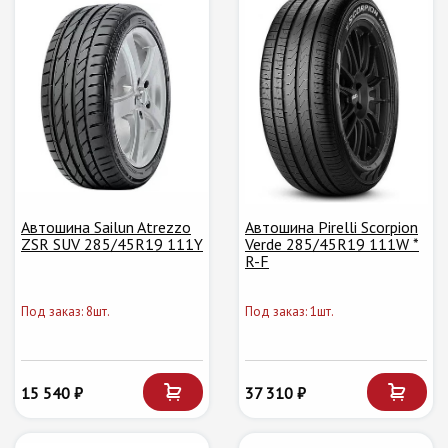
Автошина Sailun Atrezzo
Автошина Pirelli Scorpion
ZSR SUV 285/45R19 111Y
Verde 285/45R19 111W *
R-F
Под заказ: 8шт.
Под заказ: 1шт.
15 540 ₽
37 310 ₽