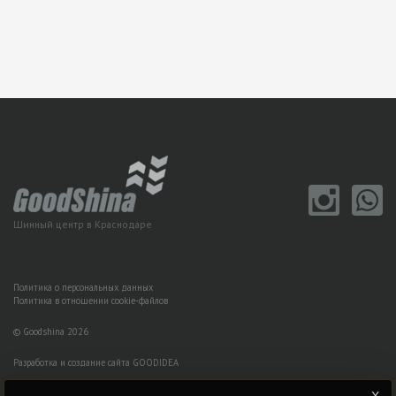
Шинный центр в Краснодаре
Политика о персональных данных
Политика в отношении cookie-файлов
© Goodshina 2026
Разработка и создание сайта GOODIDEA