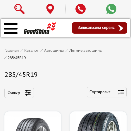
Записаться
на сервис
Главная
Каталог
Автошины
Летние автошины
285/45R19
285/45R19
Сортировка:
Фильтр