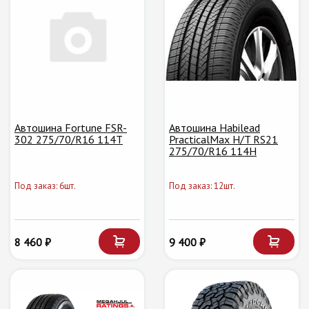
Автошина Fortune FSR-
Автошина Habilead
302 275/70/R16 114T
PracticalMax H/T RS21
275/70/R16 114H
Под заказ: 6шт.
Под заказ: 12шт.
8 460 ₽
9 400 ₽