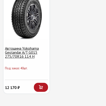
Автошина Yokohama
Geolandar A/T G015
275/70R16 114 H
Под заказ: 40шт.
12 170 ₽