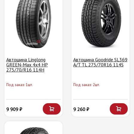
Автошина Linglong
Автошина Goodride SL369
GREEN-Max 4x4 HP
A/T TL 275/70R16 114S
275/70/R16 114H
Под заказ: 1шт.
Под заказ: 2шт.
9 909 ₽
9 260 ₽