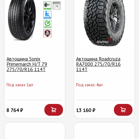
Автошина Sonix
Автошина Roadcruza
Primemarch H/T 79
RA7000 275/70/R16
275/70/R16 114T
114T
Под заказ: 1шт.
Под заказ: 4шт.
8 764 ₽
13 160 ₽