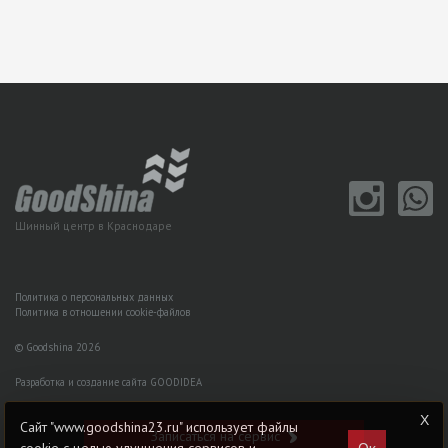
Шинный центр в Краснодаре
Политика о персональных данных
Политика в отношении cookie-файлов
© Goodshina 2026
Разработка и создание сайта GOODIDEA
Сайт "www.goodshina23.ru" использует файлы
Записаться на сервис