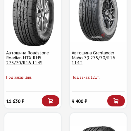
Автошина Roadstone
Автошина Grenlander
Roadian HTX RH5
Maho 79 275/70/R16
275/70/R16 114S
114T
Под заказ: 2шт.
Под заказ: 12шт.
11 630 ₽
9 400 ₽