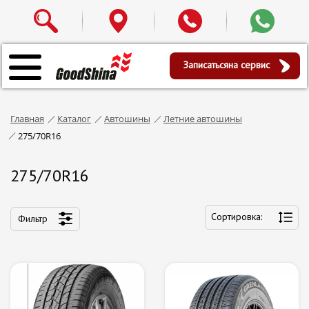
Записаться
на сервис
Главная
Каталог
Автошины
Летние автошины
275/70R16
275/70R16
Сортировка:
Фильтр