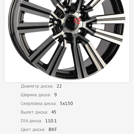
Диаметр диска:
22
Ширина диска:
9
Сверловка диска:
5x150
Вылет диска:
45
DIA диска:
110.1
Цвет диска:
BKF