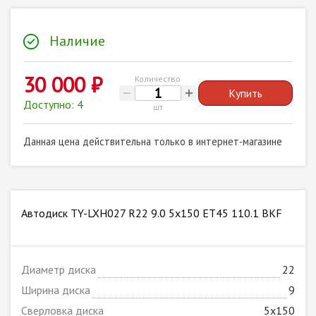
Наличие
30 000 ₽
Количество
Купить
Доступно: 4
шт
Данная цена действительна только в интернет-магазине
Автодиск TY-LXH027 R22 9.0 5x150 ET45 110.1 BKF
Диаметр диска
22
Ширина диска
9
Сверловка диска
5x150