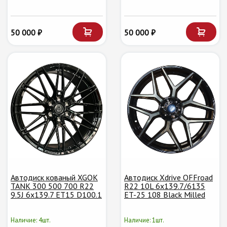
50 000 ₽
50 000 ₽
Автодиск кованый XGOK
Автодиск Xdrive OFFroad
TANK 300 500 700 R22
R22 10L 6x139.7/6135
9.5J 6х139.7 ET15 D100.1
ET-25 108 Black Milled
Наличие: 4шт.
Наличие: 1шт.