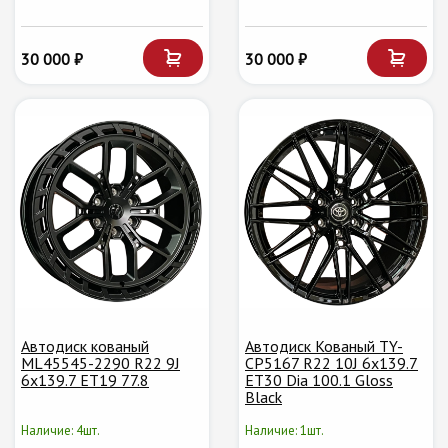
30 000 ₽
30 000 ₽
Автодиск кованый
Автодиск Кованый TY-
ML45545-2290 R22 9J
CP5167 R22 10J 6x139.7
6х139.7 ET19 77.8
ET30 Dia 100.1 Gloss
Black
Наличие: 4шт.
Наличие: 1шт.