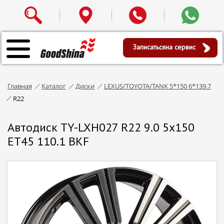
Записаться
на сервис
Главная
Каталог
Диски
LEXUS/TOYOTA/ТАNK 5*150 6*139.7
R22
Автодиск TY-LXH027 R22 9.0 5x150
ET45 110.1 BKF