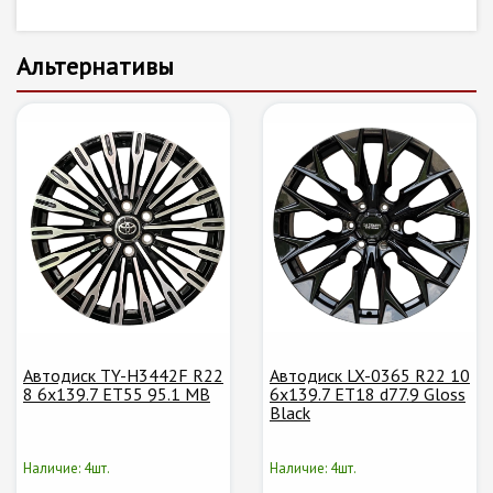
Альтернативы
Автодиск TY-H3442F R22
Автодиск LX-0365 R22 10
8 6x139.7 ET55 95.1 MB
6х139.7 ET18 d77.9 Gloss
Black
Наличие: 4шт.
Наличие: 4шт.