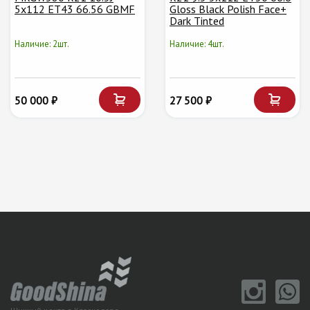
5x112 ET43 66.56 GBMF
Gloss Black Polish Face+
Dark Tinted
Наличие: 2шт.
Наличие: 4шт.
50 000 ₽
27 500 ₽