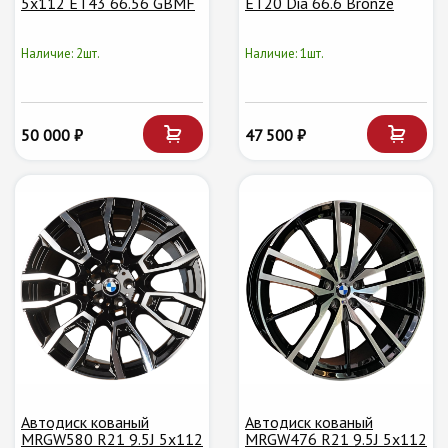
5x112 ET43 66.56 GBMF
ET20 Dia 66.6 Bronze
Наличие: 2шт.
Наличие: 1шт.
50 000 ₽
47 500 ₽
Автодиск кованый
Автодиск кованый
MRGW580 R21 9.5J 5x112
MRGW476 R21 9.5J 5x112