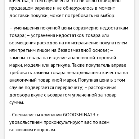
качества, в том случае если это не было оговорено
продавцом заранее и не обнаружилось в момент
доставки покупки, может потребовать на выбор:
– уменьшения покупной цены соразмерно недостаткам
товара; – устранения недостатков товара или
возмещения расходов на их исправление покупателем
или третьим лицом на безвозмездной основе; –
замены товара на изделие аналогичной торговой
марки, модели или артикула. Также покупатель вправе
требовать замены товара ненадлежащего качества на
аналогичный товар иной марки. Покупная цена в этом
случае подвергается перерасчету; – расторжения
договора вкупе с возвратом уплаченной за товар
суммы.
- Специалисты компании GOODSHINA23 с
удовольствием проконсультируют вас по всем
возникшим вопросам.