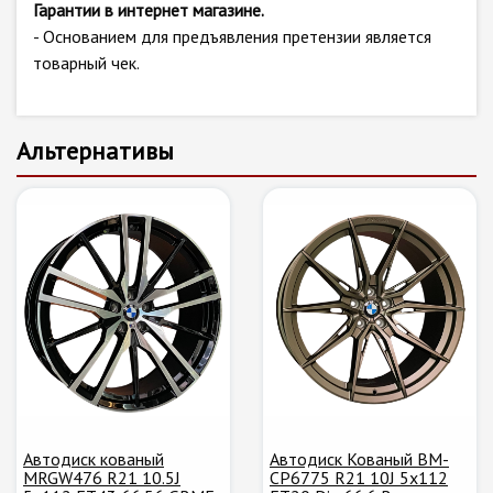
Гарантии в интернет магазине.
- Основанием для предъявления претензии является
товарный чек.
Альтернативы
Автодиск кованый
Автодиск Кованый BM-
MRGW476 R21 10.5J
CP6775 R21 10J 5x112