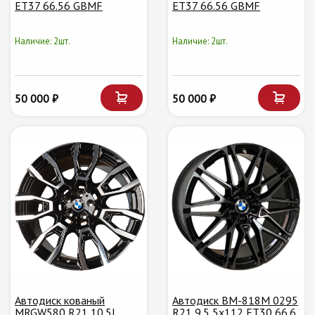
ET37 66.56 GBMF
ET37 66.56 GBMF
Наличие: 2шт.
Наличие: 2шт.
50 000 ₽
50 000 ₽
Автодиск кованый
Автодиск BM-818M 0295
MRGW580 R21 10.5J
R21 9.5 5x112 ET30 66.6