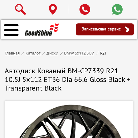
Записаться
на сервис
Главная
Каталог
Диски
BMW 5x112 SUV
R21
Автодиск Кованый BM-CP7339 R21
10.5J 5x112 ET36 Dia 66.6 Gloss Black +
Transparent Black