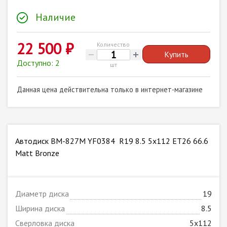
Наличие
22 500 ₽
Количество
Купить
Доступно: 2
шт
Данная цена действительна только в интернет-магазине
Автодиск BM-827M YF0384 R19 8.5 5x112 ET26 66.6
Matt Bronze
Диаметр диска
19
Ширина диска
8.5
Сверловка диска
5x112