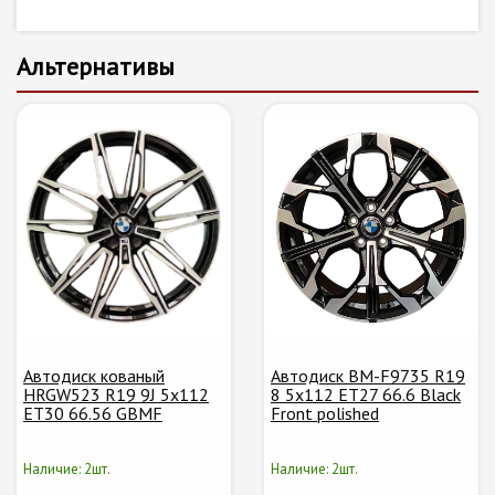
Альтернативы
Автодиск кованый
Автодиск BM-F9735 R19
HRGW523 R19 9J 5x112
8 5x112 ET27 66.6 Black
ET30 66.56 GBMF
Front polished
Наличие: 2шт.
Наличие: 2шт.