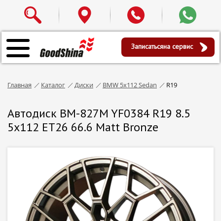
Записаться
на сервис
Главная
Каталог
Диски
BMW 5x112 Sedan
R19
Автодиск BM-827M YF0384 R19 8.5
5x112 ET26 66.6 Matt Bronze