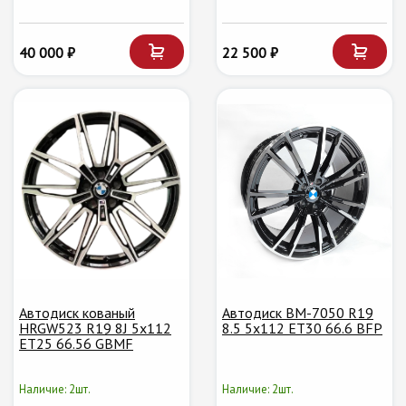
40 000 ₽
22 500 ₽
Автодиск кованый
Автодиск BM-7050 R19
HRGW523 R19 8J 5x112
8.5 5x112 ET30 66.6 BFP
ET25 66.56 GBMF
Наличие: 2шт.
Наличие: 2шт.