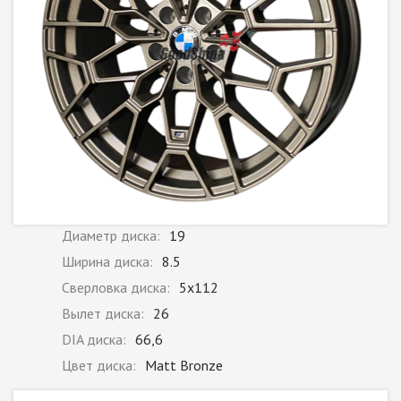
Диаметр диска:
19
Ширина диска:
8.5
Сверловка диска:
5x112
Вылет диска:
26
DIA диска:
66,6
Цвет диска:
Matt Bronze