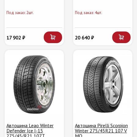
Под заказ: 2шт.
Под заказ: 4шт.
17 902 ₽
20 640 ₽
Автошина Leao Winter
Автошина Pirelli Scorpion
Defender Ice I-15
Winter 275/45R21 107 V
275/45/R21 107T
MO