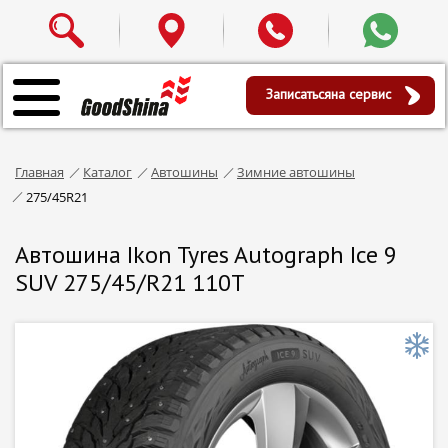
Записаться
на сервис
Главная
Каталог
Автошины
Зимние автошины
275/45R21
Автошина Ikon Tyres Autograph Ice 9
SUV 275/45/R21 110T