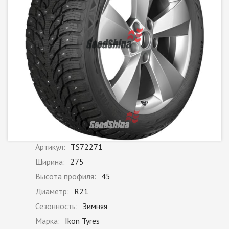
Артикул:
TS72271
Ширина:
275
Высота профиля:
45
Диаметр:
R21
Сезонность:
Зимняя
Марка:
Ikon Tyres