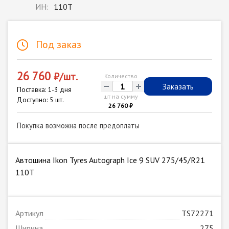
ИН:
110T
Под заказ
26 760
₽/шт.
Количество
-
+
Заказать
Поставка: 1-3 дня
шт на сумму
Доступно: 5 шт.
26 760 ₽
Покупка возможна после предоплаты
Автошина Ikon Tyres Autograph Ice 9 SUV 275/45/R21
110T
Артикул
TS72271
Ширина
275