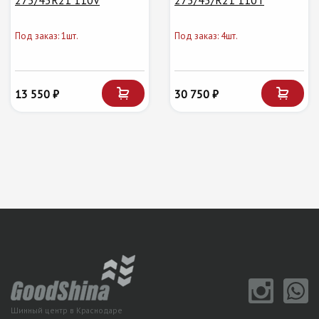
275/45R21 110V
275/45/R21 110T
Под заказ: 1шт.
Под заказ: 4шт.
13 550 ₽
30 750 ₽
Шинный центр в Краснодаре