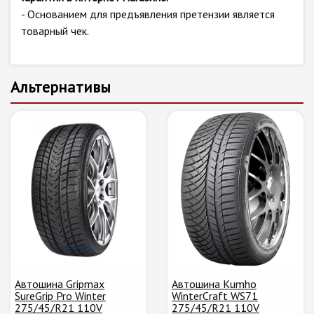
- Основанием для предъявления претензии является
товарный чек.
Альтернативы
Автошина Gripmax
Автошина Kumho
SureGrip Pro Winter
WinterCraft WS71
275/45/R21 110V
275/45/R21 110V