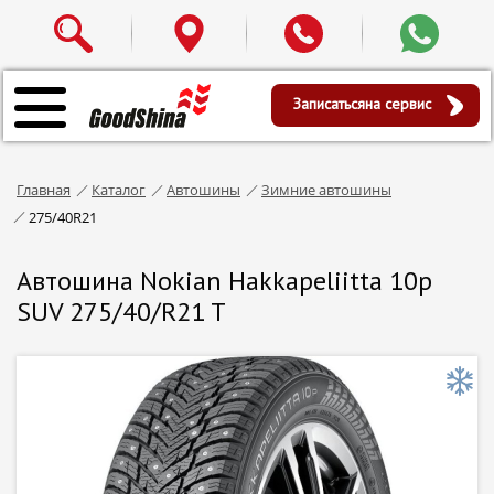
Записаться
на сервис
Главная
Каталог
Автошины
Зимние автошины
275/40R21
Автошина Nokian Hakkapeliitta 10p
SUV 275/40/R21 T