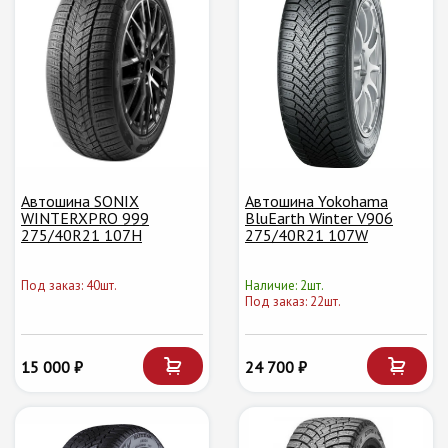
Автошина SONIX
Автошина Yokohama
WINTERXPRO 999
BluEarth Winter V906
275/40R21 107H
275/40R21 107W
Под заказ: 40шт.
Наличие: 2шт.
Под заказ: 22шт.
15 000 ₽
24 700 ₽