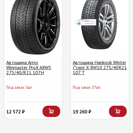
Автошина Arivo
Автошина Hankook Winter
Winmaster ProX ARW5
I*cept X RW10 275/40R21
275/40/R21 107H
107 T
Под заказ: 5шт.
Под заказ: 37шт.
12 572 ₽
19 260 ₽