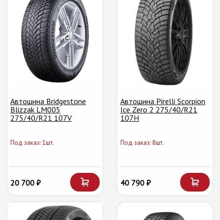
Автошина Bridgestone
Автошина Pirelli Scorpion
Blizzak LM005
Ice Zero 2 275/40/R21
275/40/R21 107V
107H
Под заказ: 1шт.
Под заказ: 8шт.
20 700 ₽
40 790 ₽