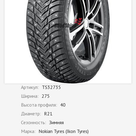
Артикул:
TS32735
Ширина:
275
Высота профиля:
40
Диаметр:
R21
Сезонность:
Зимняя
Марка:
Nokian Tyres (Ikon Tyres)