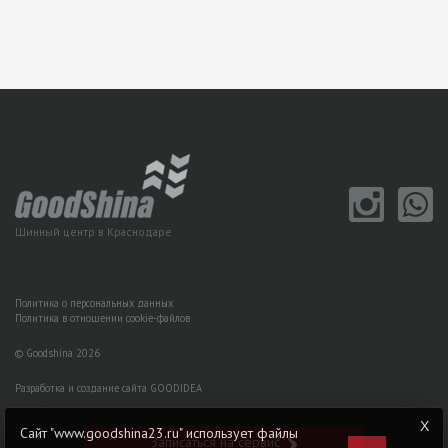
Шинный центр в Краснодаре
Политика о персональных данных
Политика в отношении cookie-файлов
© Goodshina 2026
Разработка и создание сайта GOODIDEA
Сайт "www.goodshina23.ru" использует файлы
Записаться на сервис