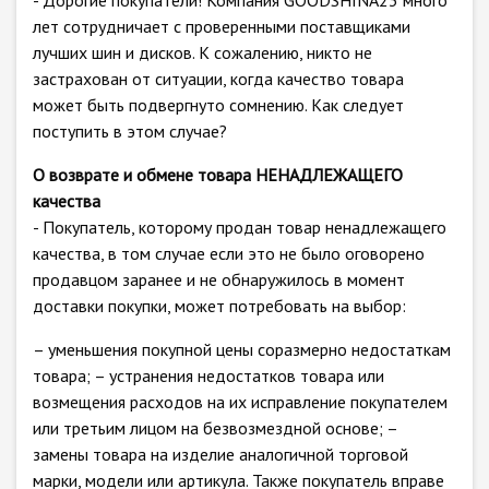
- Дорогие покупатели! Компания GOODSHINA23 много
лет сотрудничает с проверенными поставщиками
лучших шин и дисков. К сожалению, никто не
застрахован от ситуации, когда качество товара
может быть подвергнуто сомнению. Как следует
поступить в этом случае?
О возврате и обмене товара НЕНАДЛЕЖАЩЕГО
качества
- Покупатель, которому продан товар ненадлежащего
качества, в том случае если это не было оговорено
продавцом заранее и не обнаружилось в момент
доставки покупки, может потребовать на выбор:
– уменьшения покупной цены соразмерно недостаткам
товара; – устранения недостатков товара или
возмещения расходов на их исправление покупателем
или третьим лицом на безвозмездной основе; –
замены товара на изделие аналогичной торговой
марки, модели или артикула. Также покупатель вправе