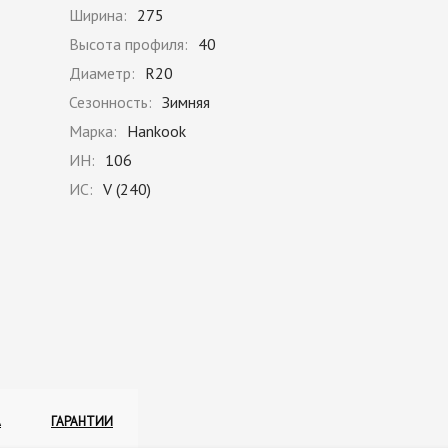
Ширина:
275
Высота профиля:
40
Диаметр:
R20
Сезонность:
Зимняя
Марка:
Hankook
ИН:
106
ИС:
V (240)
А
ГАРАНТИИ