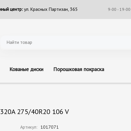
ный центр:
ул. Красных Партизан, 365
9-00 - 19-00
Кованые диски
Порошковая покраска
W320A 275/40R20 106 V
Артикул:
1017071