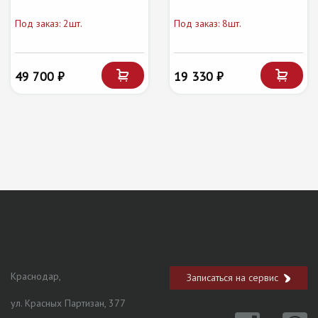
Под заказ: 2шт.
Под заказ: 8шт.
49 700 ₽
19 330 ₽
Краснодар,
Записаться на сервис
ул. Красных Партизан, 377