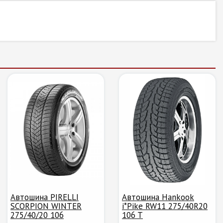
Автошина PIRELLI
Автошина Hankook
SCORPION WINTER
i*Pike RW11 275/40R20
275/40/20 106
106 T