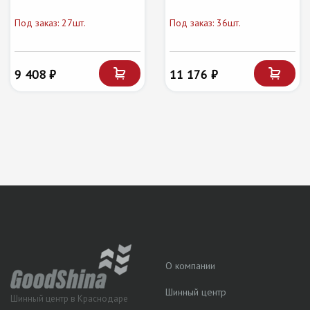
Под заказ: 27шт.
Под заказ: 36шт.
9 408 ₽
11 176 ₽
О компании
Шинный центр
Шинный центр в Краснодаре