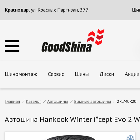
Краснодар,
ул. Красных Партизан, 377
Шин
Шиномонтаж
Сервис
Шины
Диски
Акции
Главная
Каталог
Автошины
Зимние автошины
275/40R20
Автошина Hankook Winter i*cept Evo 2 