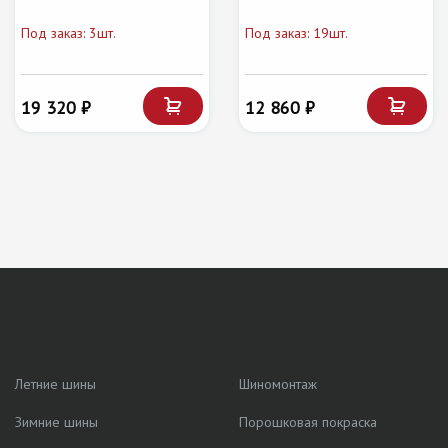
Под заказ: 3шт.
Под заказ: 19шт.
19 320 ₽
12 860 ₽
Летние шины
Шиномонтаж
Зимние шины
Порошковая покраска