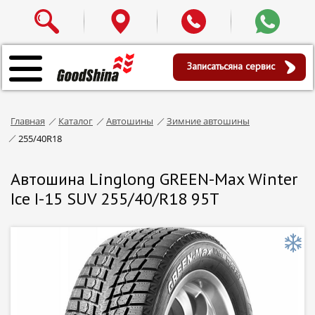
Записаться
на сервис
Главная
Каталог
Автошины
Зимние автошины
255/40R18
Автошина Linglong GREEN-Max Winter
Ice I-15 SUV 255/40/R18 95T