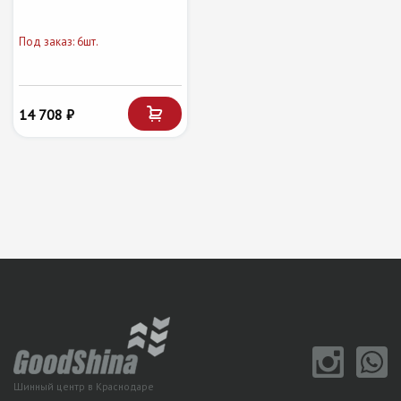
Под заказ: 6шт.
14 708 ₽
Шинный центр в Краснодаре