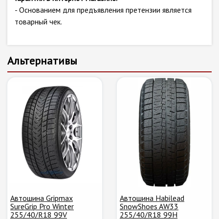
- Основанием для предъявления претензии является
товарный чек.
Альтернативы
Автошина Gripmax
Автошина Habilead
SureGrip Pro Winter
SnowShoes AW33
255/40/R18 99V
255/40/R18 99H