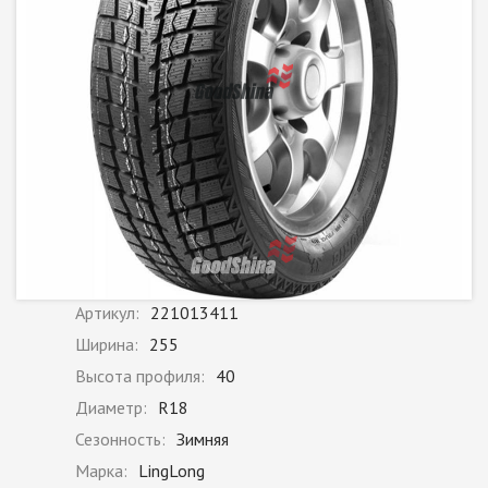
Артикул:
221013411
Ширина:
255
Высота профиля:
40
Диаметр:
R18
Сезонность:
Зимняя
Марка:
LingLong