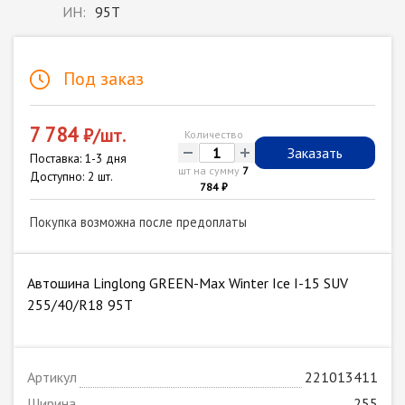
ИН:
95T
Под заказ
7 784
₽/шт.
Количество
-
+
Заказать
Поставка: 1-3 дня
шт на сумму
7
Доступно: 2 шт.
784 ₽
Покупка возможна после предоплаты
Автошина Linglong GREEN-Max Winter Ice I-15 SUV
255/40/R18 95T
Артикул
221013411
Ширина
255