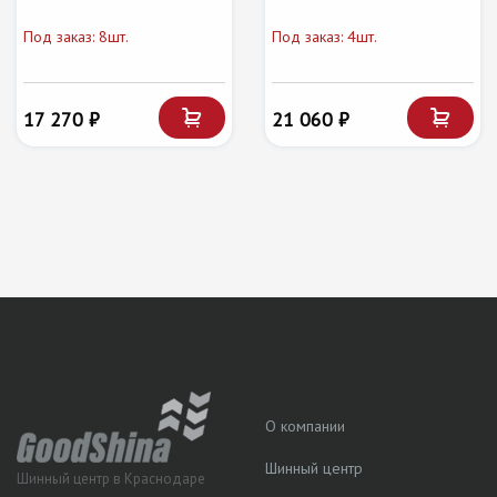
Под заказ: 8шт.
Под заказ: 4шт.
17 270 ₽
21 060 ₽
О компании
Шинный центр
Шинный центр в Краснодаре