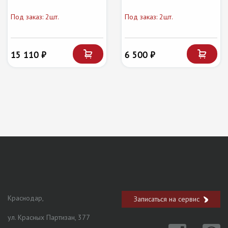
Под заказ: 2шт.
Под заказ: 2шт.
15 110 ₽
6 500 ₽
Краснодар,
Записаться на сервис
ул. Красных Партизан, 377