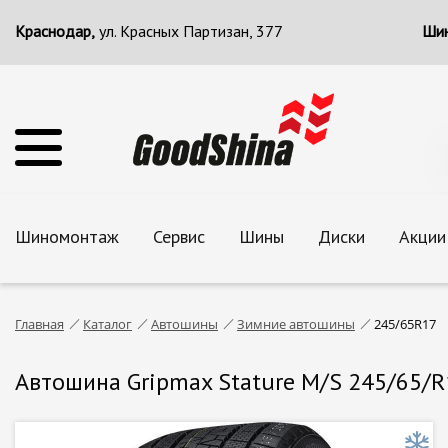
Краснодар,
ул. Красных Партизан, 377
Шин
Шиномонтаж
Сервис
Шины
Диски
Акции
Главная
Каталог
Автошины
Зимние автошины
245/65R17
Автошина Gripmax Stature M/S 245/65/