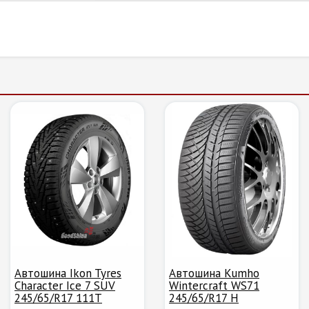
Автошина Ikon Tyres
Автошина Kumho
Character Ice 7 SUV
Wintercraft WS71
245/65/R17 111T
245/65/R17 H