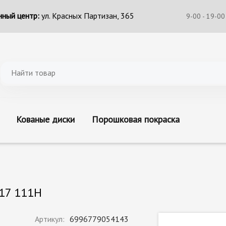
ный центр:
ул. Красных Партизан, 365
9-00 - 19-00
Кованые диски
Порошковая покраска
R17 111H
Артикул:
6996779054143