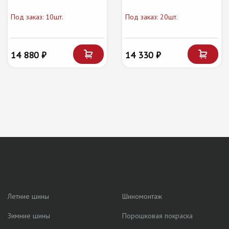
Под заказ: 10шт.
Под заказ: 20шт.
14 880 ₽
14 330 ₽
Летние шины
Шиномонтаж
Зимние шины
Порошковая покраска