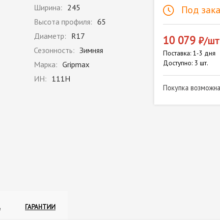
Ширина:
245
Под зака
Высота профиля:
65
Диаметр:
R17
10 079
₽/шт
Сезонность:
Зимняя
Поставка: 1-3 дня
Доступно: 3 шт.
Марка:
Gripmax
ИН:
111H
Покупка возможн
А
ГАРАНТИИ