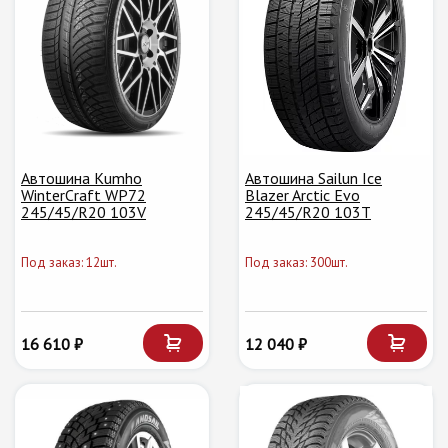
Автошина Kumho
Автошина Sailun Ice
WinterCraft WP72
Blazer Arctic Evo
245/45/R20 103V
245/45/R20 103T
Под заказ: 12шт.
Под заказ: 300шт.
16 610 ₽
12 040 ₽