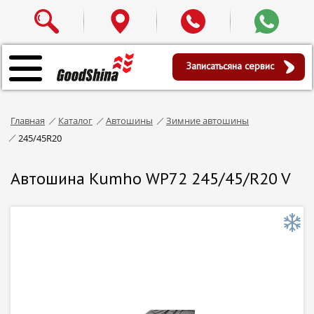
Записаться
на сервис
Главная
Каталог
Автошины
Зимние автошины
245/45R20
Автошина Kumho WP72 245/45/R20 V