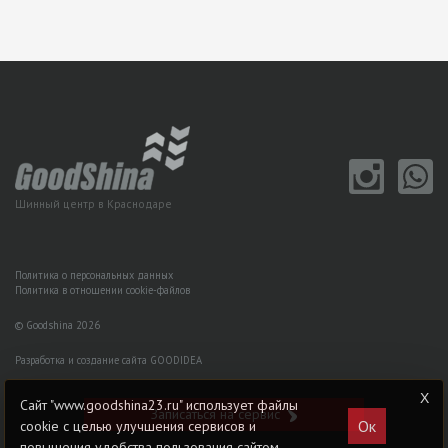
Шинный центр в Краснодаре
Политика о персональных данных
Политика в отношении cookie-файлов
© Goodshina 2026
Разработка и создание сайта GOODIDEA
Сайт "www.goodshina23.ru" использует файлы
Записаться на сервис
Ок
cookie с целью улучшения сервисов и
повышения удобства пользования сайтом.