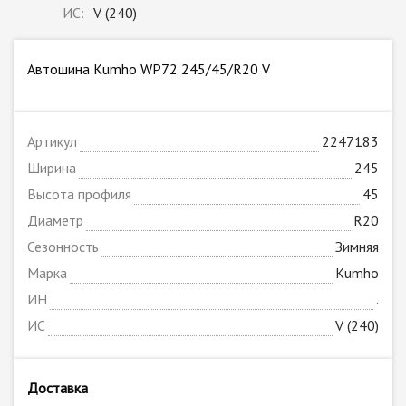
ИС:
V (240)
Автошина Kumho WP72 245/45/R20 V
Артикул
2247183
Ширина
245
Высота профиля
45
Диаметр
R20
Сезонность
Зимняя
Марка
Kumho
ИН
.
ИС
V (240)
Доставка