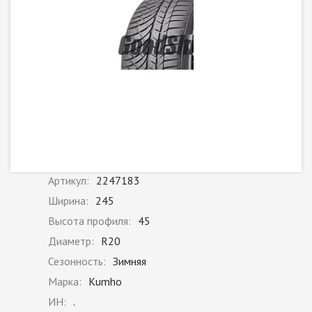
Артикул:
2247183
Ширина:
245
Высота профиля:
45
Диаметр:
R20
Сезонность:
Зимняя
Марка:
Kumho
ИН:
.