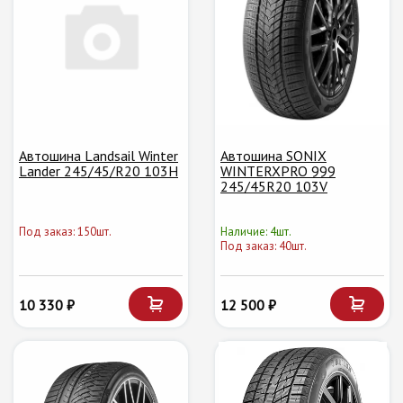
Автошина Landsail Winter
Автошина SONIX
Lander 245/45/R20 103H
WINTERXPRO 999
245/45R20 103V
Под заказ: 150шт.
Наличие: 4шт.
Под заказ: 40шт.
10 330 ₽
12 500 ₽