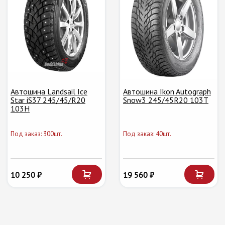
Автошина Landsail Ice
Автошина Ikon Autograph
Star iS37 245/45/R20
Snow3 245/45R20 103T
103H
Под заказ: 300шт.
Под заказ: 40шт.
10 250 ₽
19 560 ₽