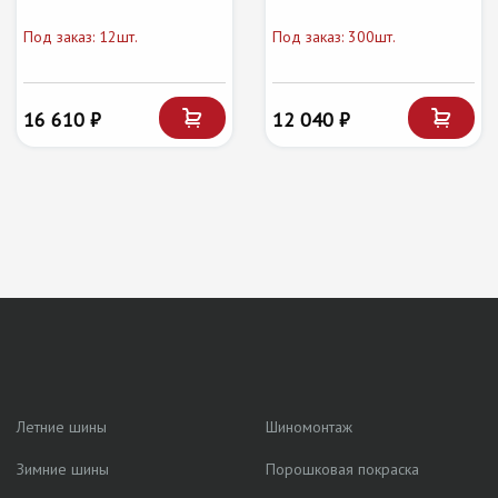
Под заказ: 12шт.
Под заказ: 300шт.
16 610 ₽
12 040 ₽
Летние шины
Шиномонтаж
Зимние шины
Порошковая покраска