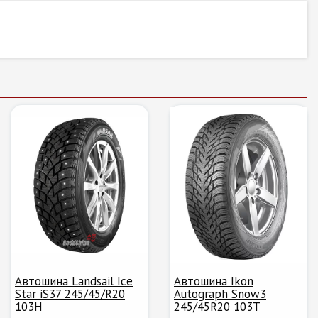
Автошина Landsail Ice
Автошина Ikon
Star iS37 245/45/R20
Autograph Snow3
103H
245/45R20 103T