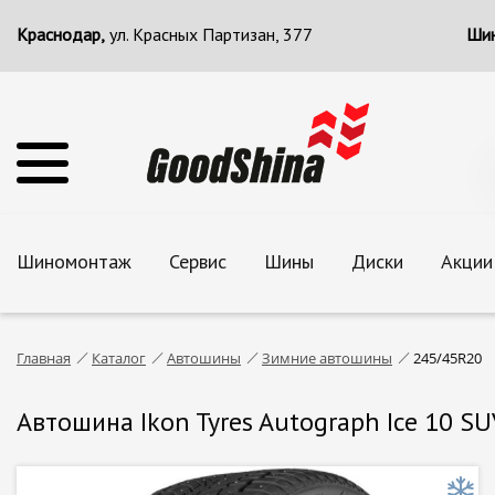
Краснодар,
ул. Красных Партизан, 377
Шин
Шиномонтаж
Сервис
Шины
Диски
Акции
Главная
Каталог
Автошины
Зимние автошины
245/45R20
Автошина Ikon Tyres Autograph Ice 10 S