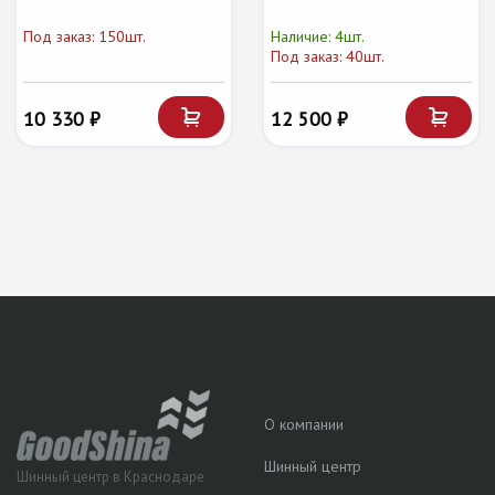
Под заказ: 150шт.
Наличие: 4шт.
Под заказ: 40шт.
10 330 ₽
12 500 ₽
О компании
Шинный центр
Шинный центр в Краснодаре