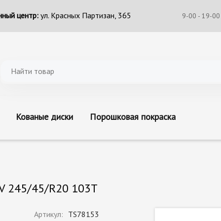
ный центр:
ул. Красных Партизан, 365
9-00 - 19-00
Кованые диски
Порошковая покраска
UV 245/45/R20 103T
Артикул:
TS78153