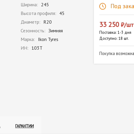
Ширина:
245
Под зака
Высота профиля:
45
Диаметр:
R20
33 250
₽/шт
Сезонность:
Зимняя
Поставка: 1-3 дня
Доступно: 18 шт.
Марка:
Ikon Tyres
ИН:
103T
Покупка возможн
А
ГАРАНТИИ