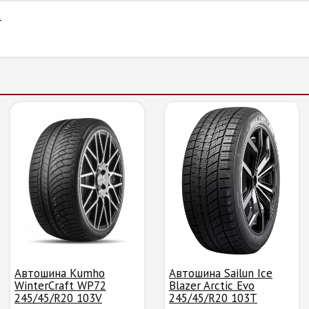
T
Автошина Kumho
Автошина Sailun Ice
WinterCraft WP72
Blazer Arctic Evo
245/45/R20 103V
245/45/R20 103T