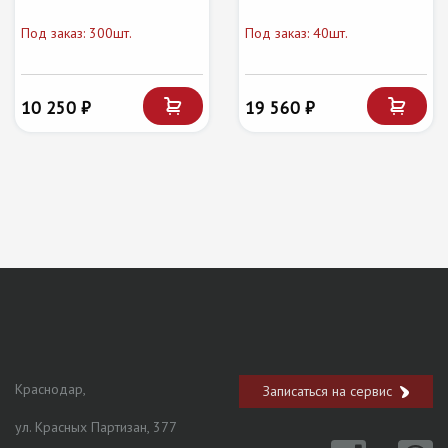
Под заказ: 300шт.
Под заказ: 40шт.
10 250 ₽
19 560 ₽
Краснодар,
Записаться на сервис
ул. Красных Партизан, 377