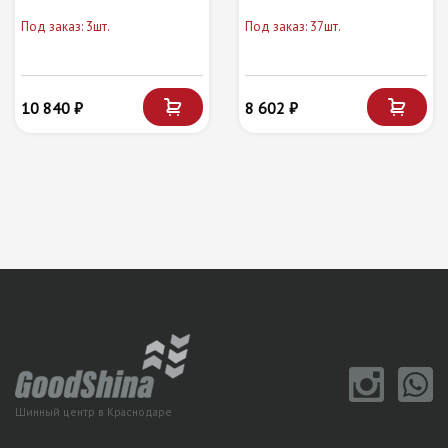
Под заказ: 3шт.
Под заказ: 37шт.
10 840 ₽
8 602 ₽
Шинный центр в Краснодаре