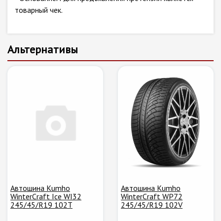
товарный чек.
Альтернативы
Автошина Kumho
Автошина Kumho
WinterCraft Ice WI32
WinterCraft WP72
245/45/R19 102T
245/45/R19 102V