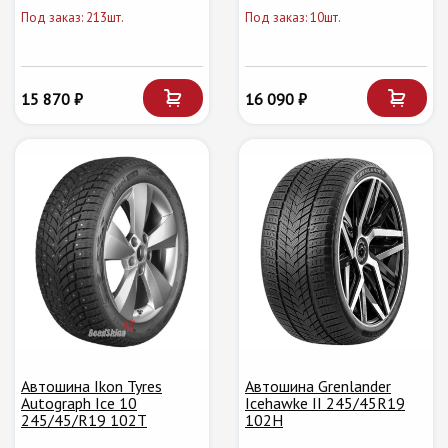
Под заказ: 213шт.
Под заказ: 10шт.
15 870 ₽
16 090 ₽
Автошина Ikon Tyres
Автошина Grenlander
Autograph Ice 10
Icehawke II 245/45R19
245/45/R19 102T
102H