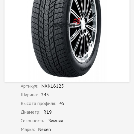
Артикул:
NXK16125
Ширина:
245
Высота профиля:
45
Диаметр:
R19
Сезонность:
Зимняя
Марка:
Nexen