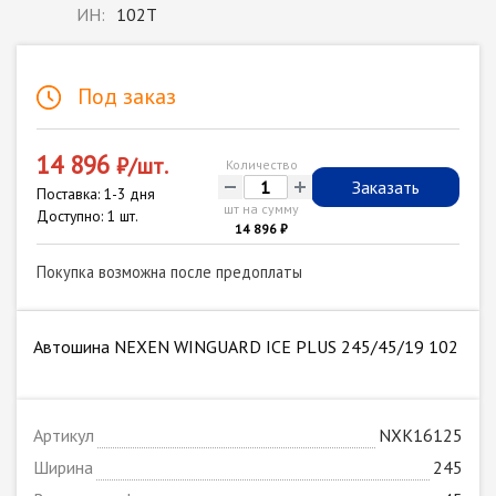
ИН:
102T
Под заказ
14 896
₽/шт.
Количество
-
+
Заказать
Поставка: 1-3 дня
шт на сумму
Доступно: 1 шт.
14 896 ₽
Покупка возможна после предоплаты
Автошина NEXEN WINGUARD ICE PLUS 245/45/19 102
Артикул
NXK16125
Ширина
245