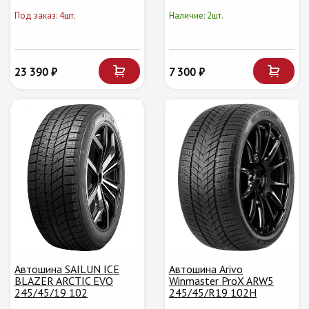
Под заказ: 4шт.
Наличие: 2шт.
23 390 ₽
7 300 ₽
Автошина SAILUN ICE
Автошина Arivo
BLAZER ARCTIC EVO
Winmaster ProX ARW5
245/45/19 102
245/45/R19 102H