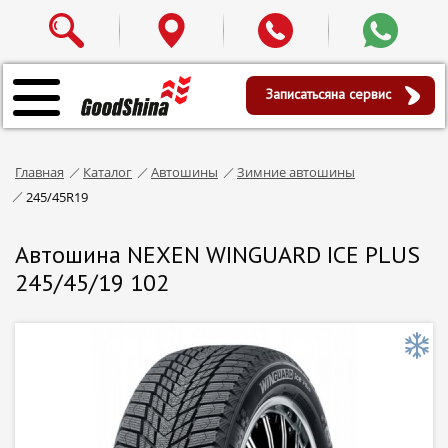
Записаться
на сервис
Главная
Каталог
Автошины
Зимние автошины
245/45R19
Автошина NEXEN WINGUARD ICE PLUS
245/45/19 102