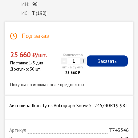
ИН:
98
ИС:
T (190)
Под заказ
25 660
₽/шт.
Количество
-
+
Заказать
Поставка: 1-3 дня
шт на сумму
Доступно: 30 шт.
25 660 ₽
Покупка возможна после предоплаты
Автошина Ikon Tyres Autograph Snow 5 245/40R19 98T
Артикул
T743346