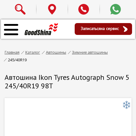
Записаться
на сервис
Главная
Каталог
Автошины
Зимние автошины
245/40R19
Автошина Ikon Tyres Autograph Snow 5
245/40R19 98T