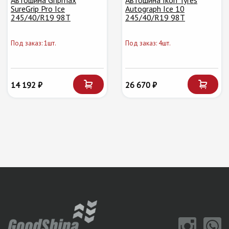
Автошина Gripmax
Автошина Ikon Tyres
SureGrip Pro Ice
Autograph Ice 10
245/40/R19 98T
245/40/R19 98T
Под заказ: 1шт.
Под заказ: 4шт.
14 192 ₽
26 670 ₽