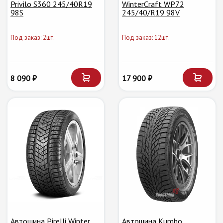
Privilo S360 245/40R19
WinterCraft WP72
98S
245/40/R19 98V
Под заказ: 2шт.
Под заказ: 12шт.
8 090 ₽
17 900 ₽
Автошина Pirelli Winter
Автошина Kumho