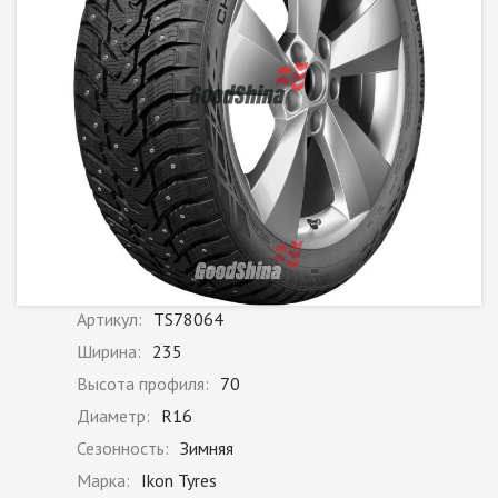
Артикул:
TS78064
Ширина:
235
Высота профиля:
70
Диаметр:
R16
Сезонность:
Зимняя
Марка:
Ikon Tyres