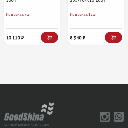
106T
235/70/R16 106T
Под заказ: 7шт.
Под заказ: 12шт.
10 110 ₽
8 940 ₽
Шинный центр в Краснодаре