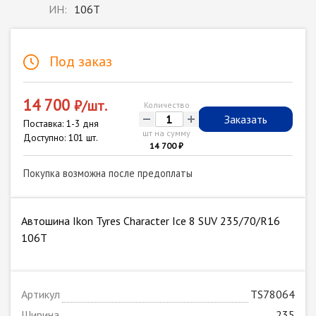
ИН:
106T
Под заказ
14 700
₽/шт.
Количество
-
+
Заказать
Поставка: 1-3 дня
шт на сумму
Доступно: 101 шт.
14 700 ₽
Покупка возможна после предоплаты
Автошина Ikon Tyres Character Ice 8 SUV 235/70/R16
106T
Артикул
TS78064
Ширина
235