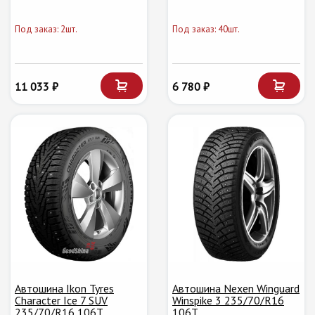
Под заказ: 2шт.
Под заказ: 40шт.
11 033 ₽
6 780 ₽
Автошина Ikon Tyres
Автошина Nexen Winguard
Character Ice 7 SUV
Winspike 3 235/70/R16
235/70/R16 106T
106T