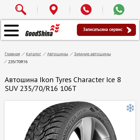
Записаться
на сервис
Главная
Каталог
Автошины
Зимние автошины
235/70R16
Автошина Ikon Tyres Character Ice 8
SUV 235/70/R16 106T