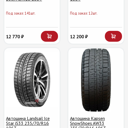
Под заказ: 141шт.
Под заказ: 12шт.
12 770 ₽
12 200 ₽
Автошина Landsail Ice
Автошина Kapsen
Star iS33 235/70/R16
SnowShoes AW33