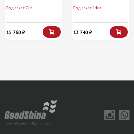
Под заказ: 7шт.
Под заказ: 14шт.
15 760 ₽
13 740 ₽
Шинный центр в Краснодаре