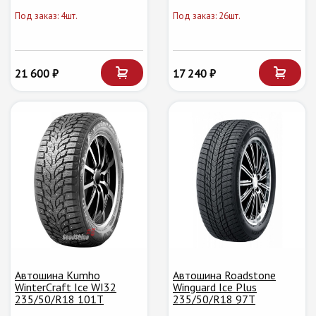
Под заказ: 4шт.
Под заказ: 26шт.
21 600 ₽
17 240 ₽
Автошина Kumho
Автошина Roadstone
WinterCraft Ice WI32
Winguard Ice Plus
235/50/R18 101T
235/50/R18 97T