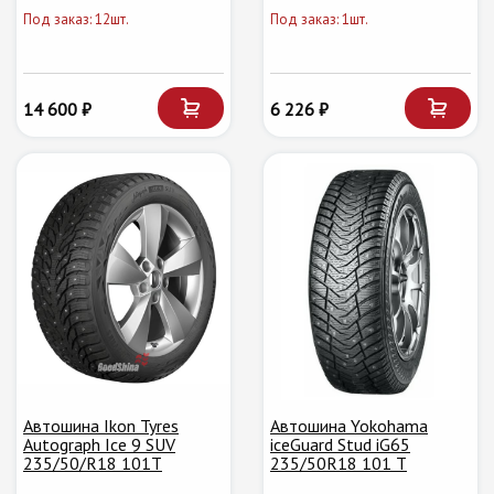
Под заказ: 12шт.
Под заказ: 1шт.
14 600 ₽
6 226 ₽
Автошина Ikon Tyres
Автошина Yokohama
Autograph Ice 9 SUV
iceGuard Stud iG65
235/50/R18 101T
235/50R18 101 T