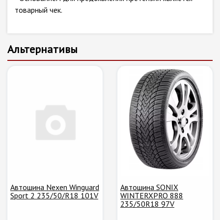
товарный чек.
Альтернативы
Автошина Nexen Winguard
Автошина SONIX
Sport 2 235/50/R18 101V
WINTERXPRO 888
235/50R18 97V