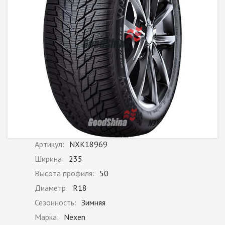
Артикул:
NXK18969
Ширина:
235
Высота профиля:
50
Диаметр:
R18
Сезонность:
Зимняя
Марка:
Nexen