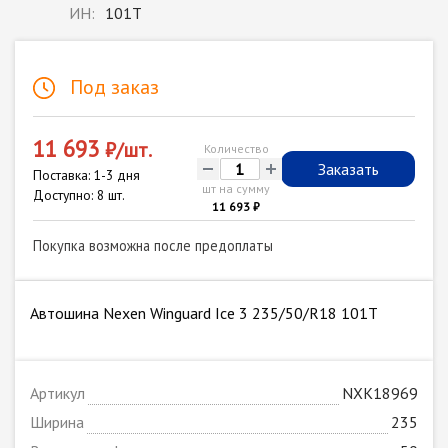
ИН:
101T
Под заказ
11 693
₽/шт.
Количество
-
+
Заказать
Поставка: 1-3 дня
шт на сумму
Доступно: 8 шт.
11 693 ₽
Покупка возможна после предоплаты
Автошина Nexen Winguard Ice 3 235/50/R18 101T
Артикул
NXK18969
Ширина
235