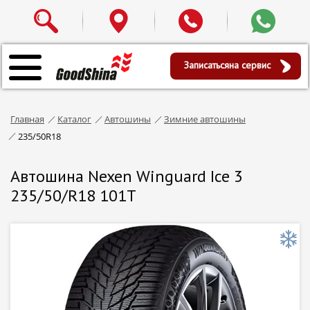
Записаться
на сервис
Главная
Каталог
Автошины
Зимние автошины
235/50R18
Автошина Nexen Winguard Ice 3
235/50/R18 101T