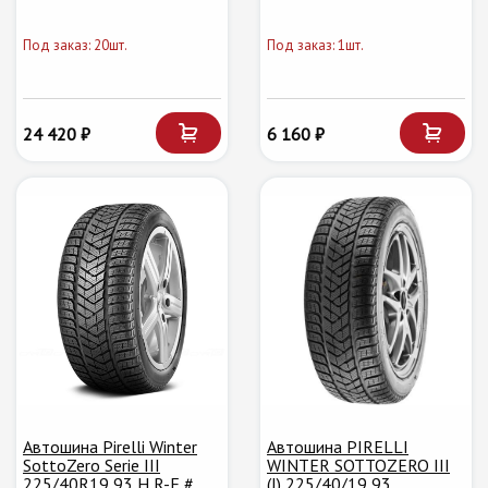
Под заказ: 20шт.
Под заказ: 1шт.
24 420 ₽
6 160 ₽
Автошина Pirelli Winter
Автошина PIRELLI
SottoZero Serie III
WINTER SOTTOZERO III
225/40R19 93 H R-F #
(J) 225/40/19 93