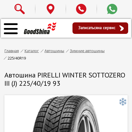
Записаться
на сервис
Главная
Каталог
Автошины
Зимние автошины
225/40R19
Автошина PIRELLI WINTER SOTTOZERO
III (J) 225/40/19 93