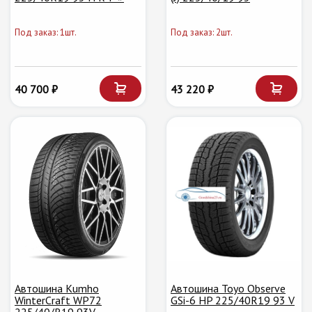
Под заказ: 1шт.
Под заказ: 2шт.
40 700 ₽
43 220 ₽
Автошина Kumho
Автошина Toyo Observe
WinterCraft WP72
GSi-6 HP 225/40R19 93 V