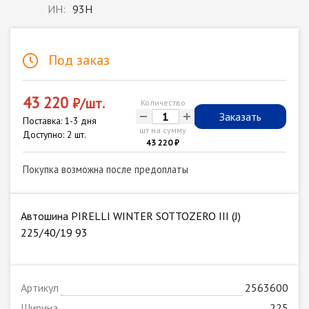
ИН:
93H
Под заказ
43 220
₽/шт.
Количество
-
+
Заказать
Поставка: 1-3 дня
шт на сумму
Доступно: 2 шт.
43 220 ₽
Покупка возможна после предоплаты
Автошина PIRELLI WINTER SOTTOZERO III (J)
225/40/19 93
Артикул
2563600
Ширина
225