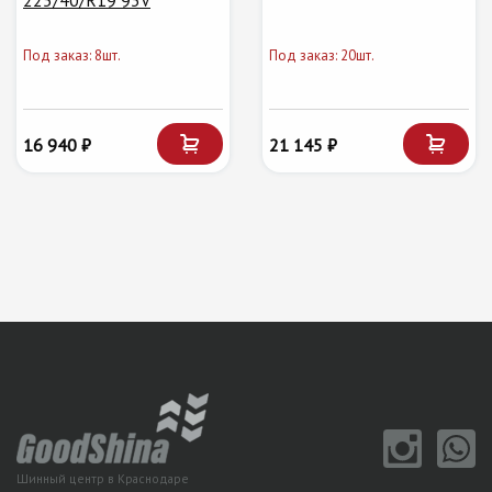
225/40/R19 93V
Под заказ: 8шт.
Под заказ: 20шт.
16 940 ₽
21 145 ₽
Шинный центр в Краснодаре