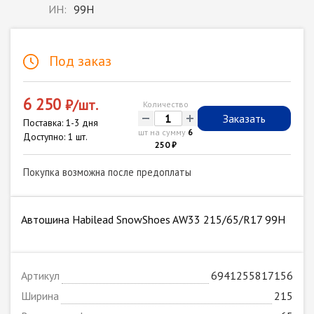
ИН:
99H
Под заказ
6 250
₽/шт.
Количество
-
+
Заказать
Поставка: 1-3 дня
шт на сумму
6
Доступно: 1 шт.
250 ₽
Покупка возможна после предоплаты
Автошина Habilead SnowShoes AW33 215/65/R17 99H
Артикул
6941255817156
Ширина
215