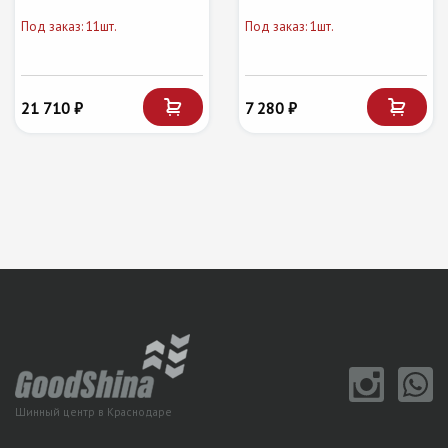
Под заказ: 11шт.
Под заказ: 1шт.
21 710 ₽
7 280 ₽
Шинный центр в Краснодаре