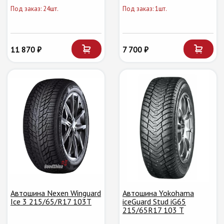
Под заказ: 24шт.
Под заказ: 1шт.
11 870 ₽
7 700 ₽
Автошина Nexen Winguard
Автошина Yokohama
Ice 3 215/65/R17 103T
iceGuard Stud iG65
215/65R17 103 T