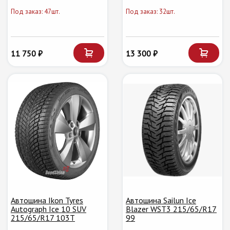
Под заказ: 47шт.
Под заказ: 32шт.
11 750 ₽
13 300 ₽
Автошина Ikon Tyres
Автошина Sailun Ice
Autograph Ice 10 SUV
Blazer WST3 215/65/R17
215/65/R17 103T
99