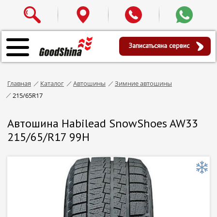
Записаться
на сервис
Главная
Каталог
Автошины
Зимние автошины
215/65R17
Автошина Habilead SnowShoes AW33
215/65/R17 99H