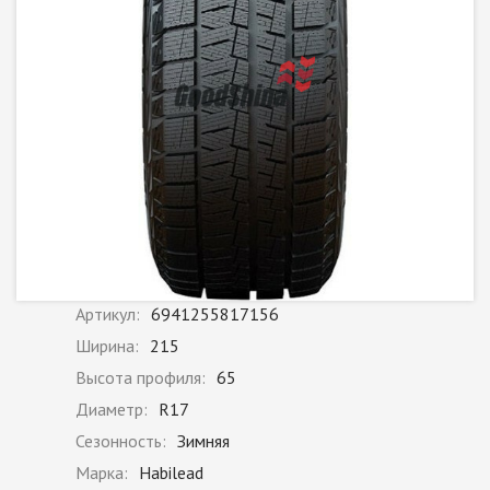
Артикул:
6941255817156
Ширина:
215
Высота профиля:
65
Диаметр:
R17
Сезонность:
Зимняя
Марка:
Habilead