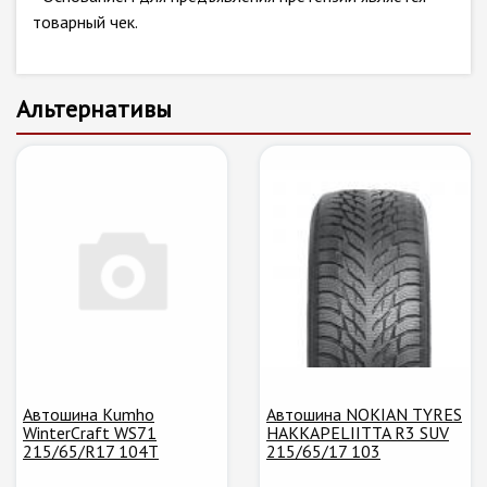
товарный чек.
Альтернативы
Автошина Kumho
Автошина NOKIAN TYRES
WinterCraft WS71
HAKKAPELIITTA R3 SUV
215/65/R17 104T
215/65/17 103