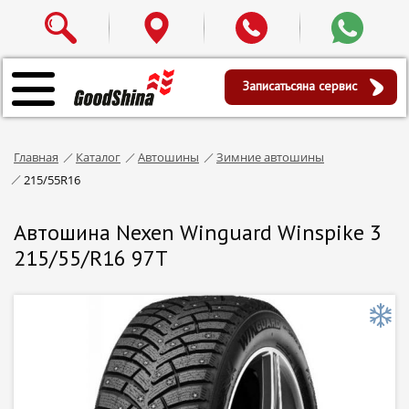
Записаться
на сервис
Главная
Каталог
Автошины
Зимние автошины
215/55R16
Автошина Nexen Winguard Winspike 3
215/55/R16 97T