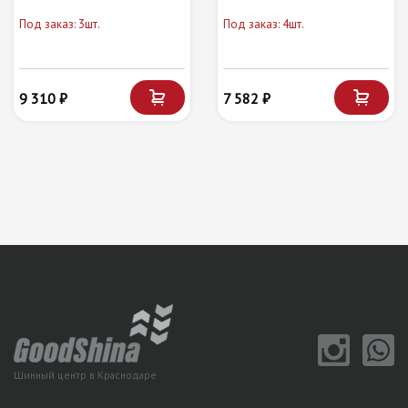
Под заказ: 3шт.
Под заказ: 4шт.
9 310 ₽
7 582 ₽
Шинный центр в Краснодаре