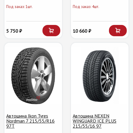
Под заказ: 1шт.
Под заказ: 4шт.
5 750 ₽
10 660 ₽
Автошина Ikon Tyres
Автошина NEXEN
Nordman 7 215/55/R16
WINGUARD ICE PLUS
97T
215/55/16 97