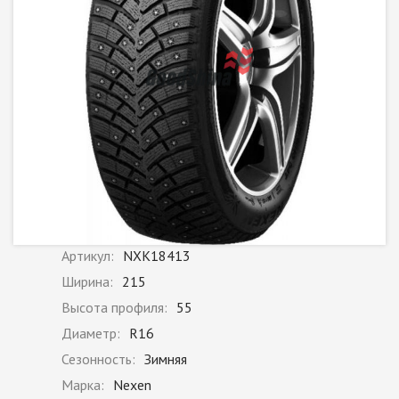
Артикул:
NXK18413
Ширина:
215
Высота профиля:
55
Диаметр:
R16
Сезонность:
Зимняя
Марка:
Nexen