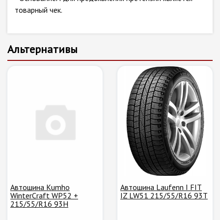
товарный чек.
Альтернативы
Автошина Kumho
Автошина Laufenn I FIT
WinterCraft WP52 +
IZ LW51 215/55/R16 93T
215/55/R16 93H