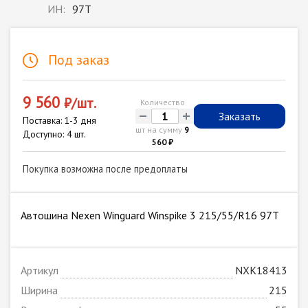
ИН:
97T
Под заказ
9 560
₽/шт.
Количество
-
+
Заказать
Поставка: 1-3 дня
шт на сумму
9
Доступно: 4 шт.
560 ₽
Покупка возможна после предоплаты
Автошина Nexen Winguard Winspike 3 215/55/R16 97T
Артикул
NXK18413
Ширина
215