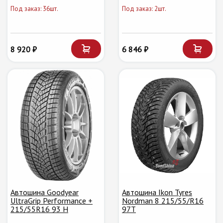
Под заказ: 36шт.
Под заказ: 2шт.
8 920 ₽
6 846 ₽
Автошина Goodyear
Автошина Ikon Tyres
UltraGrip Performance +
Nordman 8 215/55/R16
215/55R16 93 H
97T