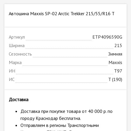
Автошина Maxxis SP-02 Arctic Trekker 215/55/R16 T
Артикул
ETP4096590G
Ширина
215
Сезонность
Зимняя
Марка
Maxxis
ИН
T97
ИС
T (190)
Доставка
Доставка при покупке товара от 40 000 р. по
городу Краснодар бесплатна.
Отправляем в регионы Транспортными