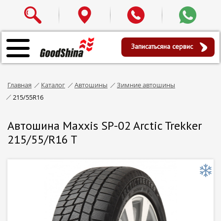
Записаться
на сервис
Главная
Каталог
Автошины
Зимние автошины
215/55R16
Автошина Maxxis SP-02 Arctic Trekker
215/55/R16 T