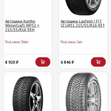
Автошина Kumho
Автошина Laufenn I FIT
WinterCraft WP52 +
IZ LW51 215/55/R16 93T
215/55/R16 93H
Под заказ: 36шт.
Под заказ: 2шт.
8 920 ₽
6 846 ₽