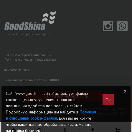
Шинный центр в Краснодаре
Политика о персональных данных
Политика в отношении cookie-файлов
© Goodshina 2026
Разработка и создание сайта GOODIDEA
Сайт "www.goodshina23.ru" использует файлы
Записаться на сервис
Ок
cookie с целью улучшения сервисов и
повышения удобства пользования сайтом.
Данный интернет-сайт носит исключительно информационный характер и ни при каких
Подробную информацию вы найдете в
Политика
условиях не является публичной офертой, определяемой положениями статьи 437 (2) ГK
в отношении cookie-файлов
. Если вы не хотите
РФ
чтобы ваши данные обрабатывались, измените
настройки браузера.