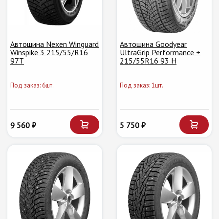
Автошина Nexen Winguard
Автошина Goodyear
Winspike 3 215/55/R16
UltraGrip Performance +
97T
215/55R16 93 H
Под заказ: 6шт.
Под заказ: 1шт.
9 560 ₽
5 750 ₽