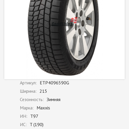
Артикул:
ETP4096590G
Ширина:
215
Сезонность:
Зимняя
Марка:
Maxxis
ИН:
T97
ИС:
T (190)