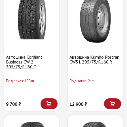
Автошина Cordiant
Автошина Kumho Portran
Business CW 2
CW51 205/75/R16C R
205/75/R16C Q
Под заказ: 100шт.
Под заказ: 2шт.
9 700 ₽
12 900 ₽