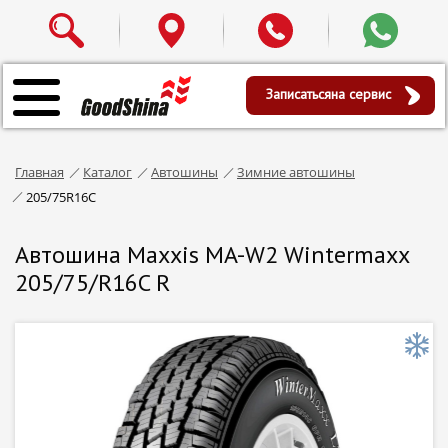
Записаться
на сервис
Главная
Каталог
Автошины
Зимние автошины
205/75R16C
Автошина Maxxis MA-W2 Wintermaxx
205/75/R16C R