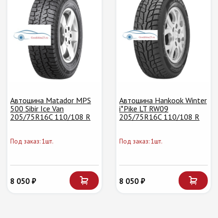
Автошина Matador MPS
Автошина Hankook Winter
500 Sibir Ice Van
i*Pike LT RW09
205/75R16C 110/108 R
205/75R16C 110/108 R
Под заказ: 1шт.
Под заказ: 1шт.
8 050 ₽
8 050 ₽