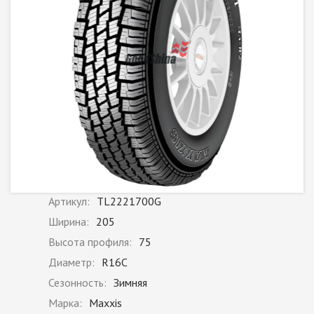
Артикул:
TL2221700G
Ширина:
205
Высота профиля:
75
Диаметр:
R16C
Сезонность:
Зимняя
Марка:
Maxxis