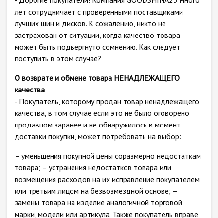
- Дорогие покупатели! Компания GOODSHINA23 много
лет сотрудничает с проверенными поставщиками
лучших шин и дисков. К сожалению, никто не
застрахован от ситуации, когда качество товара
может быть подвергнуто сомнению. Как следует
поступить в этом случае?
О возврате и обмене товара НЕНАДЛЕЖАЩЕГО
качества
- Покупатель, которому продан товар ненадлежащего
качества, в том случае если это не было оговорено
продавцом заранее и не обнаружилось в момент
доставки покупки, может потребовать на выбор:
– уменьшения покупной цены соразмерно недостаткам
товара; – устранения недостатков товара или
возмещения расходов на их исправление покупателем
или третьим лицом на безвозмездной основе; –
замены товара на изделие аналогичной торговой
марки, модели или артикула. Также покупатель вправе