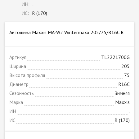
ИН:
.
ИС:
R (170)
Автошина Maxxis MA-W2 Wintermaxx 205/75/R16C R
Артикул
TL2221700G
Ширина
205
Высота профиля
75
Диаметр
R16C
Сезонность
Зимняя
Марка
Maxxis
ИН
.
ИС
R (170)