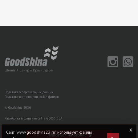
Шинный центр в Краснодаре
Политика о персональных данных
Политика в отношении cookie-файлов
© Goodshina 2026
Разработка и создание сайта GOODIDEA
Сайт "www.goodshina23.ru" использует файлы
Записаться на сервис