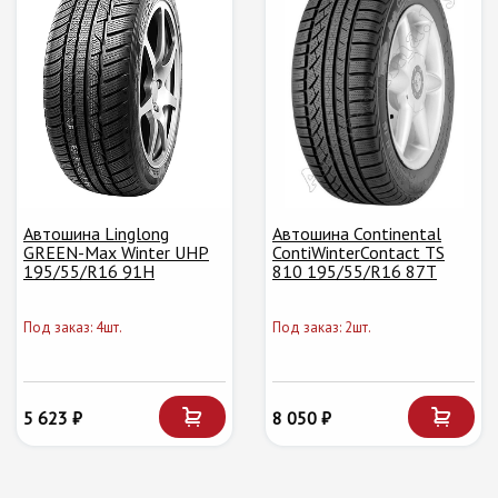
Автошина Linglong
Автошина Continental
GREEN-Max Winter UHP
ContiWinterContact TS
195/55/R16 91H
810 195/55/R16 87T
Под заказ: 4шт.
Под заказ: 2шт.
5 623 ₽
8 050 ₽