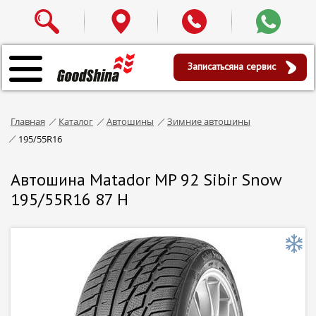
Записаться
на сервис
Главная
Каталог
Автошины
Зимние автошины
195/55R16
Автошина Matador MP 92 Sibir Snow
195/55R16 87 H