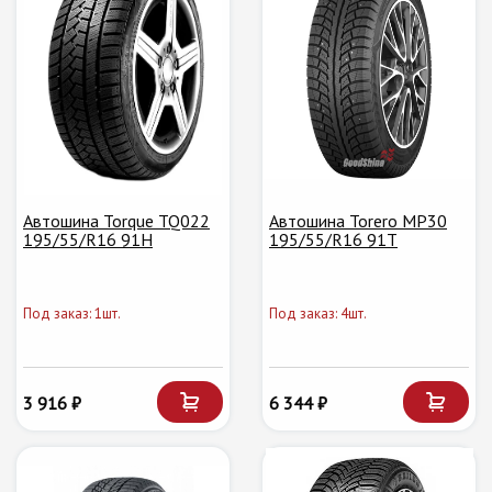
Автошина Torque TQ022
Автошина Torero MP30
195/55/R16 91H
195/55/R16 91T
Под заказ: 1шт.
Под заказ: 4шт.
3 916 ₽
6 344 ₽