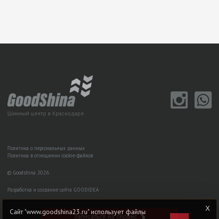
Шинный центр в Краснодаре
Политика о персональных данных
Политика в отношении cookie-файлов
© Goodshina 2026
Разработка и создание сайта GOODIDEA
Сайт "www.goodshina23.ru" использует файлы
Записаться на сервис