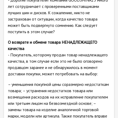
- Дорогие покупатели! Компания GOODSHINA23 много
лет сотрудничает с проверенными поставщиками
лучших шин и дисков. К сожалению, никто не
застрахован от ситуации, когда качество товара
может быть подвергнуто сомнению. Как следует
поступить в этом случае?
О возврате и обмене товара НЕНАДЛЕЖАЩЕГО
качества
- Покупатель, которому продан товар ненадлежащего
качества, в том случае если это не было оговорено
продавцом заранее и не обнаружилось в момент
доставки покупки, может потребовать на выбор:
– уменьшения покупной цены соразмерно недостаткам
товара; – устранения недостатков товара или
возмещения расходов на их исправление покупателем
или третьим лицом на безвозмездной основе; –
замены товара на изделие аналогичной торговой
марки, модели или артикула. Также покупатель вправе