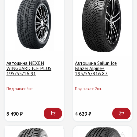
Автошина NEXEN
Автошина Sailun Ice
WINGUARD ICE PLUS
Blazer Alpine+
195/55/16 91
195/55/R16 87
Под заказ: 4шт.
Под заказ: 2шт.
8 490 ₽
4 629 ₽