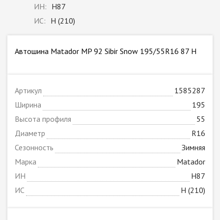
ИН:
H87
ИС:
H (210)
Автошина Matador MP 92 Sibir Snow 195/55R16 87 H
Артикул
1585287
Ширина
195
Высота профиля
55
Диаметр
R16
Сезонность
Зимняя
Марка
Matador
ИН
H87
ИС
H (210)