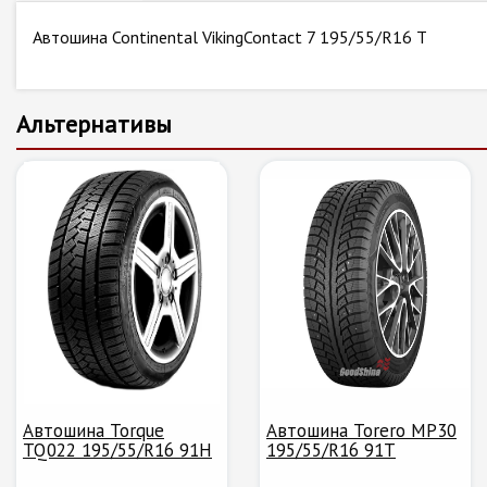
Автошина Continental VikingContact 7 195/55/R16 T
Альтернативы
Автошина Torque
Автошина Torero MP30
TQ022 195/55/R16 91H
195/55/R16 91T