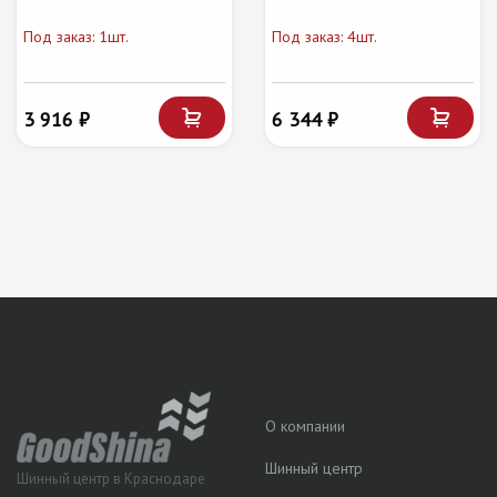
Под заказ: 1шт.
Под заказ: 4шт.
3 916 ₽
6 344 ₽
О компании
Шинный центр
Шинный центр в Краснодаре