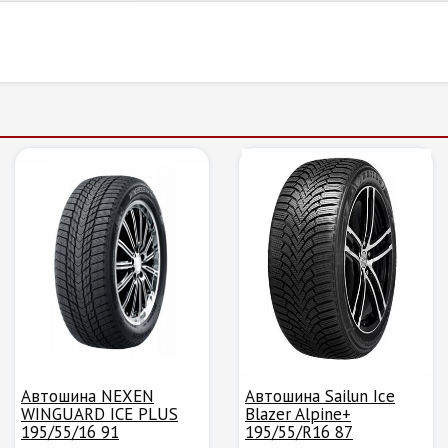
Автошина NEXEN
Автошина Sailun Ice
WINGUARD ICE PLUS
Blazer Alpine+
195/55/16 91
195/55/R16 87