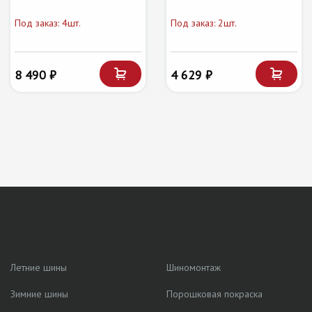
Под заказ: 4шт.
Под заказ: 2шт.
8 490 ₽
4 629 ₽
Летние шины
Шиномонтаж
Зимние шины
Порошковая покраска