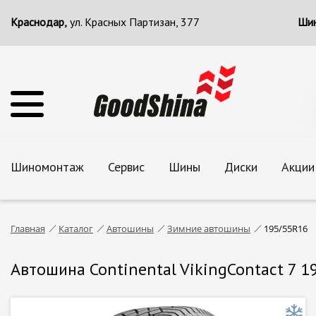
Краснодар,
ул. Красных Партизан, 377
Шин
Шиномонтаж
Сервис
Шины
Диски
Акции
Главная
Каталог
Автошины
Зимние автошины
195/55R16
Автошина Continental VikingContact 7 1