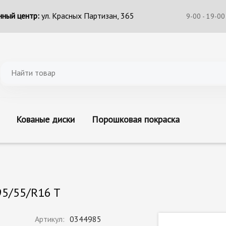
ный центр:
ул. Красных Партизан, 365
9-00 - 19-00
Кованые диски
Порошковая покраска
95/55/R16 T
Артикул:
0344985