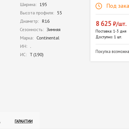
Ширина:
195
Под зака
Высота профиля:
55
Диаметр:
R16
8 625
₽/шт.
Сезонность:
Зимняя
Поставка: 1-3 дня
Доступно: 1 шт.
Марка:
Continental
ИН:
.
Покупка возможн
ИС:
T (190)
А
ГАРАНТИИ