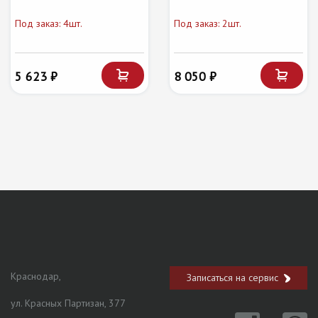
Под заказ: 4шт.
Под заказ: 2шт.
5 623 ₽
8 050 ₽
Краснодар,
Записаться на сервис
ул. Красных Партизан, 377