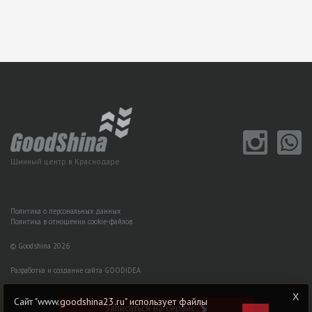
Шинный центр в Краснодаре
Политика о персональных данных
Политика в отношении cookie-файлов
© Goodshina 2026
Разработка и создание сайта GOODIDEA
Сайт "www.goodshina23.ru" использует файлы
Записаться на сервис