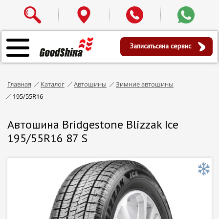
Записаться
на сервис
Главная
Каталог
Автошины
Зимние автошины
195/55R16
Автошина Bridgestone Blizzak Ice
195/55R16 87 S