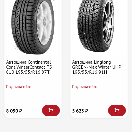
Автошина Continental
Автошина Linglong
ContiWinterContact TS
GREEN-Max Winter UHP
810 195/55/R16 87T
195/55/R16 91H
Под заказ: 2шт.
Под заказ: 4шт.
8 050 ₽
5 623 ₽