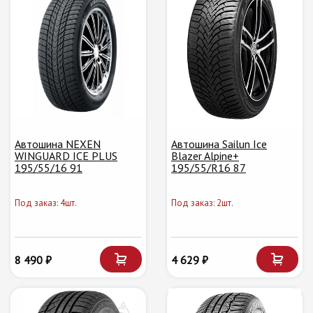
Автошина NEXEN
Автошина Sailun Ice
WINGUARD ICE PLUS
Blazer Alpine+
195/55/16 91
195/55/R16 87
Под заказ: 4шт.
Под заказ: 2шт.
8 490 ₽
4 629 ₽