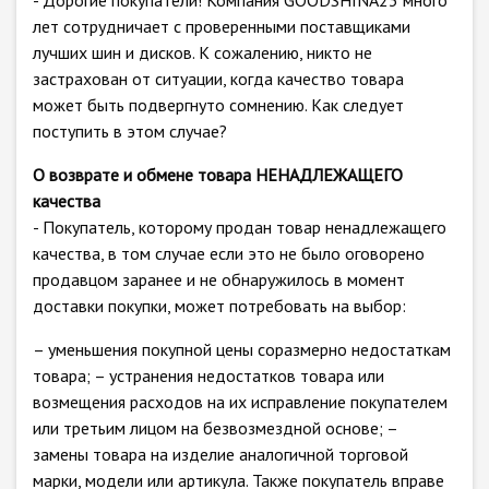
- Дорогие покупатели! Компания GOODSHINA23 много
лет сотрудничает с проверенными поставщиками
лучших шин и дисков. К сожалению, никто не
застрахован от ситуации, когда качество товара
может быть подвергнуто сомнению. Как следует
поступить в этом случае?
О возврате и обмене товара НЕНАДЛЕЖАЩЕГО
качества
- Покупатель, которому продан товар ненадлежащего
качества, в том случае если это не было оговорено
продавцом заранее и не обнаружилось в момент
доставки покупки, может потребовать на выбор:
– уменьшения покупной цены соразмерно недостаткам
товара; – устранения недостатков товара или
возмещения расходов на их исправление покупателем
или третьим лицом на безвозмездной основе; –
замены товара на изделие аналогичной торговой
марки, модели или артикула. Также покупатель вправе