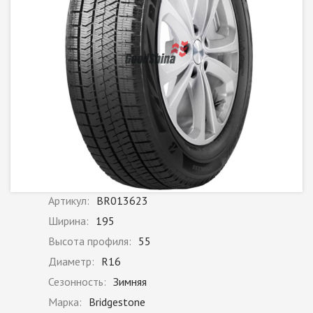
Артикул:
BR013623
Ширина:
195
Высота профиля:
55
Диаметр:
R16
Сезонность:
Зимняя
Марка:
Bridgestone