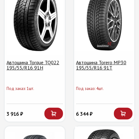
Автошина Torque TQ022
Автошина Torero MP30
195/55/R16 91H
195/55/R16 91T
Под заказ: 1шт.
Под заказ: 4шт.
3 916 ₽
6 344 ₽