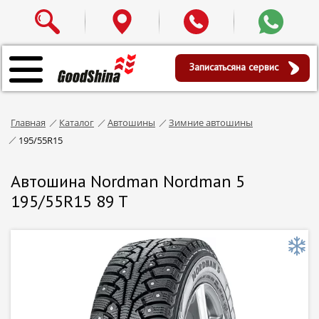
Записаться
на сервис
Главная
Каталог
Автошины
Зимние автошины
195/55R15
Автошина Nordman Nordman 5
195/55R15 89 T