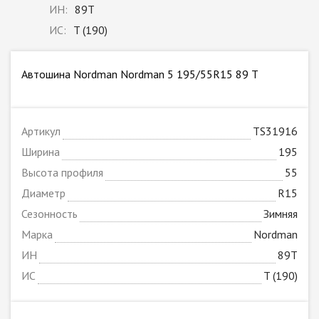
ИН:
89T
ИС:
T (190)
Автошина Nordman Nordman 5 195/55R15 89 T
Артикул
TS31916
Ширина
195
Высота профиля
55
Диаметр
R15
Сезонность
Зимняя
Марка
Nordman
ИН
89T
ИС
T (190)