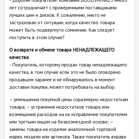
- Дорогие покупатели! Компания GOODSHINA23 много
лет сотрудничает с проверенными поставщиками
лучших шин и дисков. К сожалению, никто не
застрахован от ситуации, когда качество товара
может быть подвергнуто сомнению. Как следует
поступить в этом случае?
О возврате и обмене товара НЕНАДЛЕЖАЩЕГО
качества
- Покупатель, которому продан товар ненадлежащего
качества, в том случае если это не было оговорено
продавцом заранее и не обнаружилось в момент
доставки покупки, может потребовать на выбор:
– уменьшения покупной цены соразмерно недостаткам
товара; – устранения недостатков товара или
возмещения расходов на их исправление покупателем
или третьим лицом на безвозмездной основе; –
замены товара на изделие аналогичной торговой
марки, модели или артикула. Также покупатель вправе