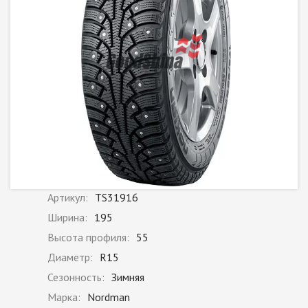
Артикул:
TS31916
Ширина:
195
Высота профиля:
55
Диаметр:
R15
Сезонность:
Зимняя
Марка:
Nordman