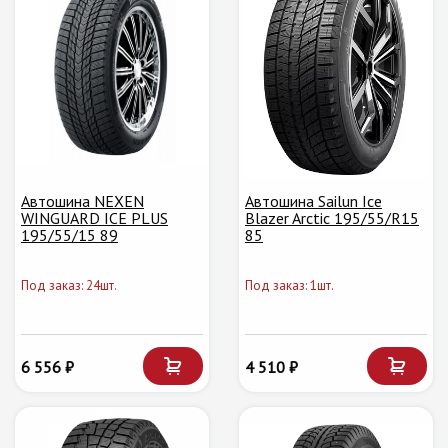
Автошина NEXEN
Автошина Sailun Ice
WINGUARD ICE PLUS
Blazer Arctic 195/55/R15
195/55/15 89
85
Под заказ: 24шт.
Под заказ: 1шт.
6 556 ₽
4 510 ₽