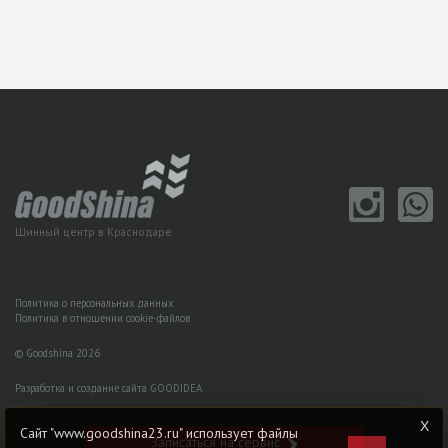
Шинный центр в Краснодаре
Политика о персональных данных
Политика в отношении cookie-файлов
© Goodshina 2026
Разработка и создание сайта GOODIDEA
Сайт "www.goodshina23.ru" использует файлы
Записаться на сервис