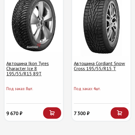
Автошина Ikon Tyres
Автошина Cordiant Snow
Character Ice 8
Cross 195/55/R15 T
195/55/R15 89T
Под заказ: 8шт.
Под заказ: 4шт.
9 670 ₽
7 300 ₽