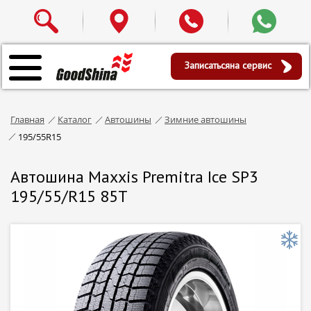
Записаться
на сервис
Главная
Каталог
Автошины
Зимние автошины
195/55R15
Автошина Maxxis Premitra Ice SP3
195/55/R15 85T