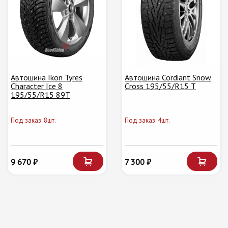
Автошина Ikon Tyres
Автошина Cordiant Snow
Character Ice 8
Cross 195/55/R15 T
195/55/R15 89T
Под заказ: 8шт.
Под заказ: 4шт.
9 670 ₽
7 300 ₽