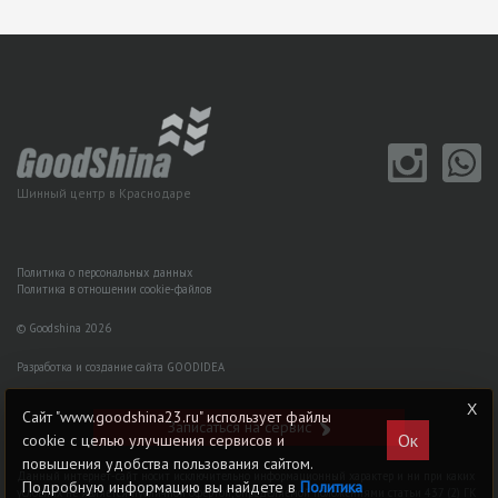
Шинный центр в Краснодаре
Политика о персональных данных
Политика в отношении cookie-файлов
© Goodshina 2026
Разработка и создание сайта GOODIDEA
Сайт "www.goodshina23.ru" использует файлы
Записаться на сервис
Ок
cookie с целью улучшения сервисов и
повышения удобства пользования сайтом.
Данный интернет-сайт носит исключительно информационный характер и ни при каких
Подробную информацию вы найдете в
Политика
условиях не является публичной офертой, определяемой положениями статьи 437 (2) ГK