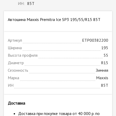
ИН:
85T
Автошина Maxxis Premitra Ice SP3 195/55/R15 85T
Артикул
ETP00382200
Ширина
195
Высота профиля
55
Диаметр
R15
Сезонность
Зимняя
Марка
Maxxis
ИН
85T
Доставка
Доставка при покупке товара от 40 000 р. по