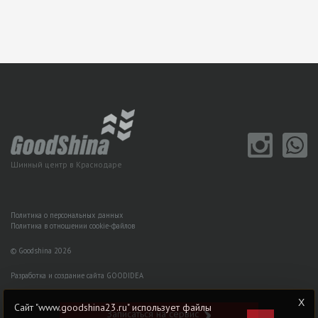
Шинный центр в Краснодаре
Политика о персональных данных
Политика в отношении cookie-файлов
© Goodshina 2026
Разработка и создание сайта GOODIDEA
Сайт "www.goodshina23.ru" использует файлы
Записаться на сервис