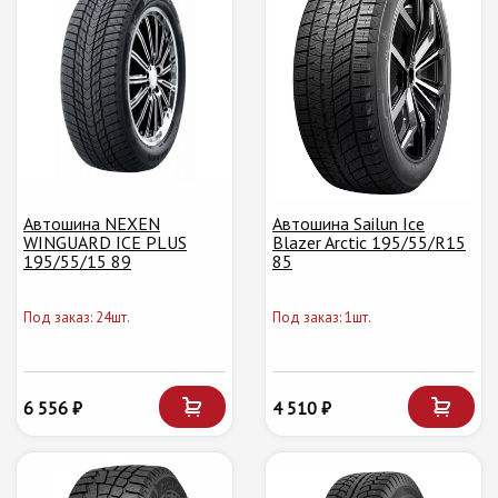
Автошина NEXEN
Автошина Sailun Ice
WINGUARD ICE PLUS
Blazer Arctic 195/55/R15
195/55/15 89
85
Под заказ: 24шт.
Под заказ: 1шт.
6 556 ₽
4 510 ₽