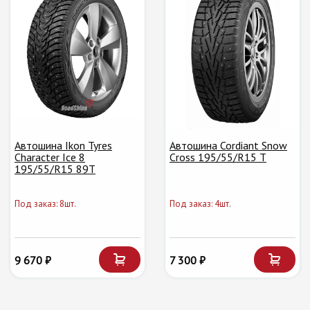
Автошина Ikon Tyres
Автошина Cordiant Snow
Character Ice 8
Cross 195/55/R15 T
195/55/R15 89T
Под заказ: 8шт.
Под заказ: 4шт.
9 670 ₽
7 300 ₽