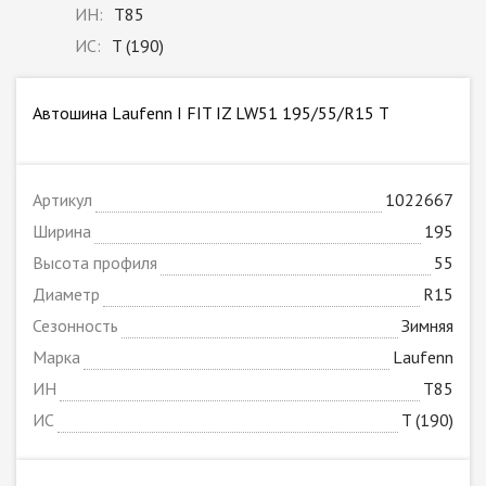
ИН:
T85
ИС:
T (190)
Автошина Laufenn I FIT IZ LW51 195/55/R15 T
Артикул
1022667
Ширина
195
Высота профиля
55
Диаметр
R15
Сезонность
Зимняя
Марка
Laufenn
ИН
T85
ИС
T (190)