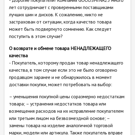
- Дорогие покупатели! Компания GOODSHINA23 много
лет сотрудничает с проверенными поставщиками
лучших шин и дисков. К сожалению, никто не
застрахован от ситуации, когда качество товара
может быть подвергнуто сомнению. Как следует
поступить в этом случае?
О возврате и обмене товара НЕНАДЛЕЖАЩЕГО
качества
- Покупатель, которому продан товар ненадлежащего
качества, в том случае если это не было оговорено
продавцом заранее и не обнаружилось в момент
доставки покупки, может потребовать на выбор:
– уменьшения покупной цены соразмерно недостаткам
товара; – устранения недостатков товара или
возмещения расходов на их исправление покупателем
или третьим лицом на безвозмездной основе; –
замены товара на изделие аналогичной торговой
марки, модели или артикула. Также покупатель вправе