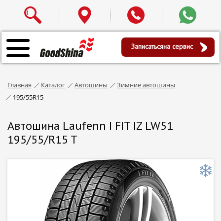
Записаться
на сервис
Главная
Каталог
Автошины
Зимние автошины
195/55R15
Автошина Laufenn I FIT IZ LW51
195/55/R15 T