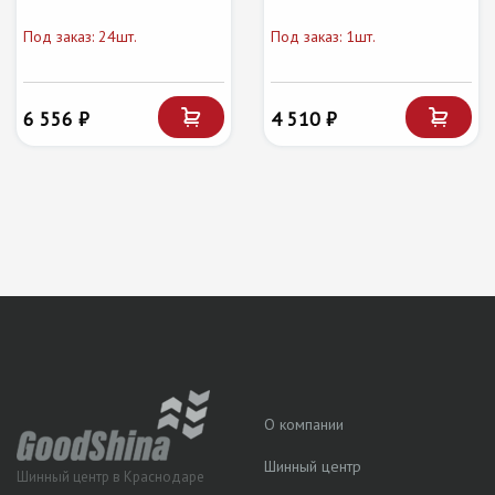
Под заказ: 24шт.
Под заказ: 1шт.
6 556 ₽
4 510 ₽
О компании
Шинный центр
Шинный центр в Краснодаре