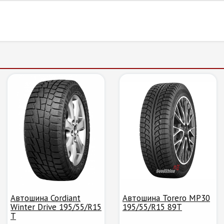
Автошина Cordiant
Автошина Torero MP30
Winter Drive 195/55/R15
195/55/R15 89T
T