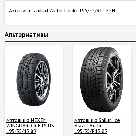
Автошина Landsail Winter Lander 195/55/R15 85H
Альтернативы
Автошина NEXEN
Автошина Sailun Ice
WINGUARD ICE PLUS
Blazer Arctic
195/55/15 89
195/55/R15 85