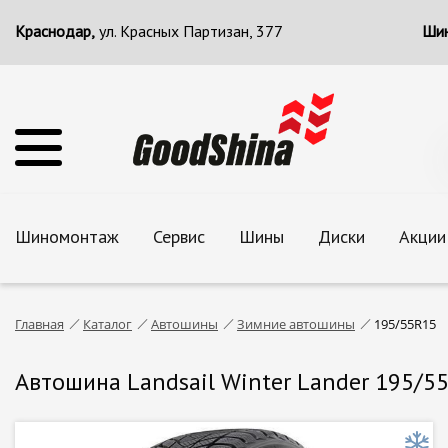
Краснодар,
ул. Красных Партизан, 377
Шин
Шиномонтаж
Сервис
Шины
Диски
Акции
Главная
Каталог
Автошины
Зимние автошины
195/55R15
Автошина Landsail Winter Lander 195/5