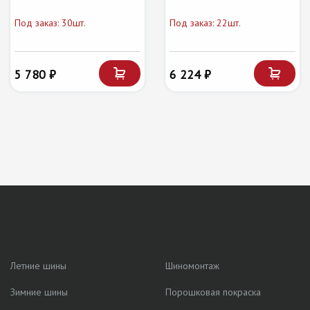
Под заказ: 30шт.
Под заказ: 22шт.
5 780 ₽
6 224 ₽
Летние шины
Шиномонтаж
Зимние шины
Порошковая покраска