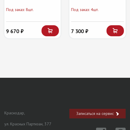
Под заказ: 8шт.
Под заказ: 4шт.
9 670 ₽
7 300 ₽
Краснодар,
Записаться на сервис
ул. Красных Партизан, 377