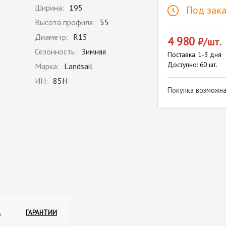
Ширина:
195
Под зака
Высота профиля:
55
Диаметр:
R15
4 980
₽/шт.
Сезонность:
Зимняя
Поставка: 1-3 дня
Доступно: 60 шт.
Марка:
Landsail
ИН:
85H
Покупка возможн
А
ГАРАНТИИ