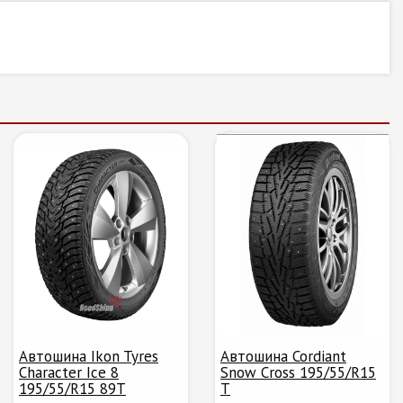
Автошина Ikon Tyres
Автошина Cordiant
Character Ice 8
Snow Cross 195/55/R15
195/55/R15 89T
T