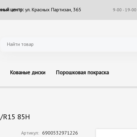
ный центр:
ул. Красных Партизан, 365
9-00 - 19-00
Кованые диски
Порошковая покраска
5/R15 85H
Артикул:
6900532971226