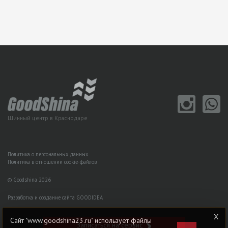
Шинный центр в Краснодаре
Политика о персональных данных
Политика в отношении cookie-файлов
© Goodshina 2026
Разработка и создание сайта GOODIDEA
Сайт "www.goodshina23.ru" использует файлы
Записаться на сервис