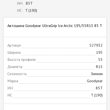
ИН:
85T
ИС:
T (190)
Автошина Goodyear UltraGrip Ice Arctic 195/55R15 85 T
Артикул
527932
Ширина
195
Высота профиля
55
Диаметр
R15
Сезонность
Зимняя
Марка
Goodyear
ИН
85T
ИС
T (190)