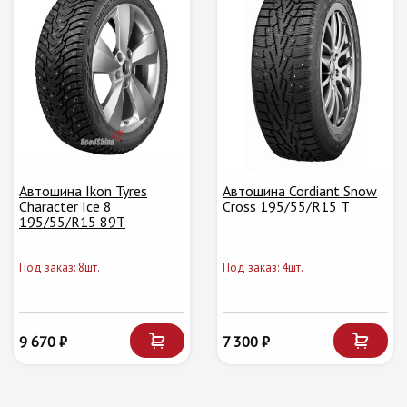
Автошина Ikon Tyres
Автошина Cordiant Snow
Character Ice 8
Cross 195/55/R15 T
195/55/R15 89T
Под заказ: 8шт.
Под заказ: 4шт.
9 670 ₽
7 300 ₽