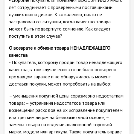
- Дорогие покупатели! Компания GOODSHINA23 много
лет сотрудничает с проверенными поставщиками
лучших шин и дисков. К сожалению, никто не
застрахован от ситуации, когда качество товара
может быть подвергнуто сомнению. Как следует
поступить в этом случае?
О возврате и обмене товара НЕНАДЛЕЖАЩЕГО
качества
- Покупатель, которому продан товар ненадлежащего
качества, в том случае если это не было оговорено
продавцом заранее и не обнаружилось в момент
доставки покупки, может потребовать на выбор:
– уменьшения покупной цены соразмерно недостаткам
товара; – устранения недостатков товара или
возмещения расходов на их исправление покупателем
или третьим лицом на безвозмездной основе; –
замены товара на изделие аналогичной торговой
марки, модели или артикула. Также покупатель вправе