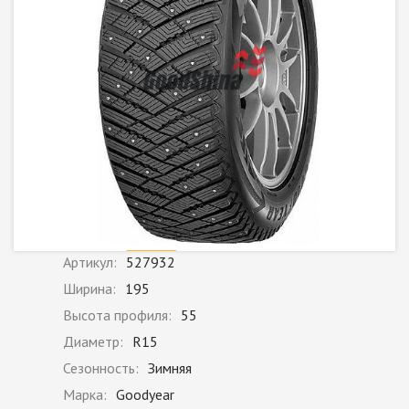
Артикул:
527932
Ширина:
195
Высота профиля:
55
Диаметр:
R15
Сезонность:
Зимняя
Марка:
Goodyear