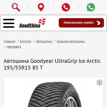
Записаться
на сервис
Главная
Каталог
Автошины
Зимние автошины
195/55R15
Автошина Goodyear UltraGrip Ice Arctic
195/55R15 85 T