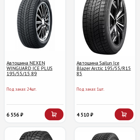
Автошина NEXEN
Автошина Sailun Ice
WINGUARD ICE PLUS
Blazer Arctic 195/55/R15
195/55/15 89
85
Под заказ: 24шт.
Под заказ: 1шт.
6 556 ₽
4 510 ₽