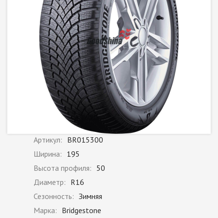
Артикул:
BR015300
Ширина:
195
Высота профиля:
50
Диаметр:
R16
Сезонность:
Зимняя
Марка:
Bridgestone