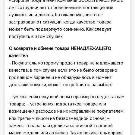
- Дорогие покупатели! Компания GOODSHINA23 много
лет сотрудничает с проверенными поставщиками
лучших шин и дисков. К сожалению, никто не
застрахован от ситуации, когда качество товара
может быть подвергнуто сомнению. Как следует
поступить в этом случае?
О возврате и обмене товара НЕНАДЛЕЖАЩЕГО
качества
- Покупатель, которому продан товар ненадлежащего
качества, в том случае если это не было оговорено
продавцом заранее и не обнаружилось в момент
доставки покупки, может потребовать на выбор:
– уменьшения покупной цены соразмерно недостаткам
товара; – устранения недостатков товара или
возмещения расходов на их исправление покупателем
или третьим лицом на безвозмездной основе; –
замены товара на изделие аналогичной торговой
марки, модели или артикула. Также покупатель вправе