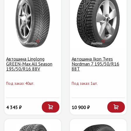
Автошина Linglong
Автошина Ikon Tyres
GREEN-Max All Season
Nordman 7 195/50/R16
195/50/R16 88V
88T
Под заказ: 40шт.
Под заказ: 1шт.
4 345 ₽
10 900 ₽