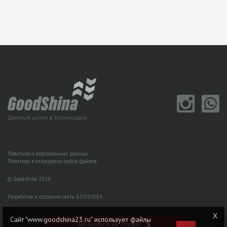
Шинный центр в Краснодаре
Политика о персональных данных
Политика в отношении cookie-файлов
© Goodshina 2026
Разработка и создание сайта GOODIDEA
Сайт "www.goodshina23.ru" использует файлы
Записаться на сервис