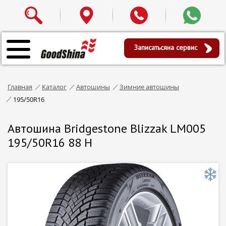
Записаться
на сервис
Главная
Каталог
Автошины
Зимние автошины
195/50R16
Автошина Bridgestone Blizzak LM005
195/50R16 88 H