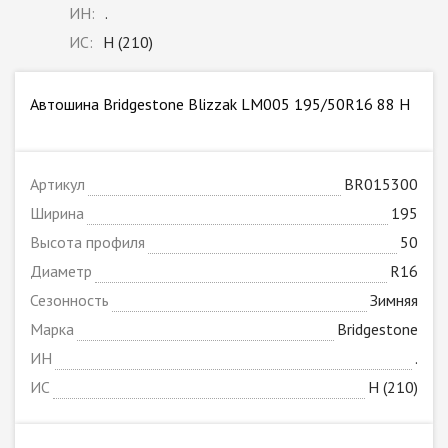
ИН:
.
ИС:
H (210)
Автошина Bridgestone Blizzak LM005 195/50R16 88 H
Артикул
BR015300
Ширина
195
Высота профиля
50
Диаметр
R16
Сезонность
Зимняя
Марка
Bridgestone
ИН
.
ИС
H (210)