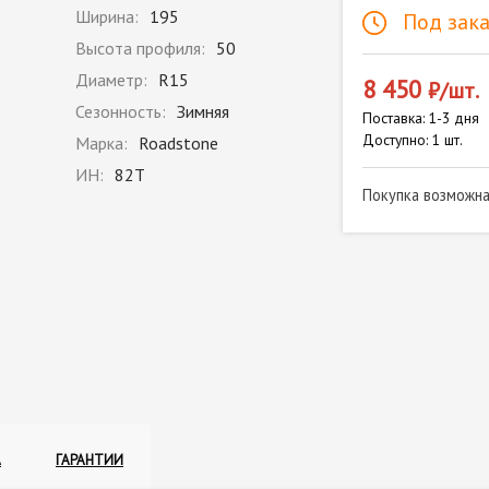
Ширина:
195
Под зака
Высота профиля:
50
Диаметр:
R15
8 450
₽/шт.
Сезонность:
Зимняя
Поставка: 1-3 дня
Доступно: 1 шт.
Марка:
Roadstone
ИН:
82T
Покупка возможн
А
ГАРАНТИИ