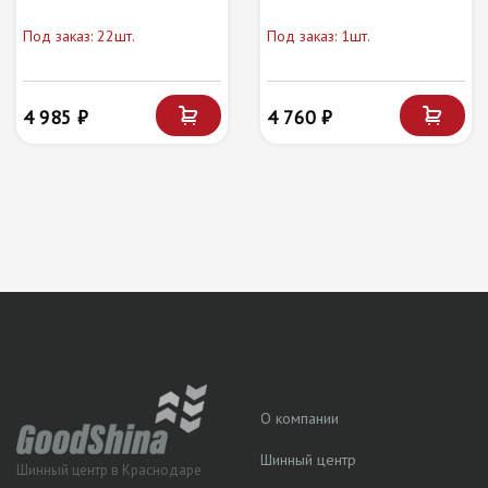
Под заказ: 22шт.
Под заказ: 1шт.
4 985 ₽
4 760 ₽
О компании
Шинный центр
Шинный центр в Краснодаре