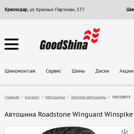
Краснодар,
ул. Красных Партизан, 377
Шин
Шиномонтаж
Сервис
Шины
Диски
Акции
Главная
Каталог
Автошины
Зимние автошины
195/50R15
Автошина Roadstone Winguard Winspike