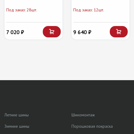
Под заказ: 28шт.
Под заказ: 12шт.
7 020 ₽
9 640 ₽
Летние шины
Шиномонтаж
Зимние шины
Порошковая покраска