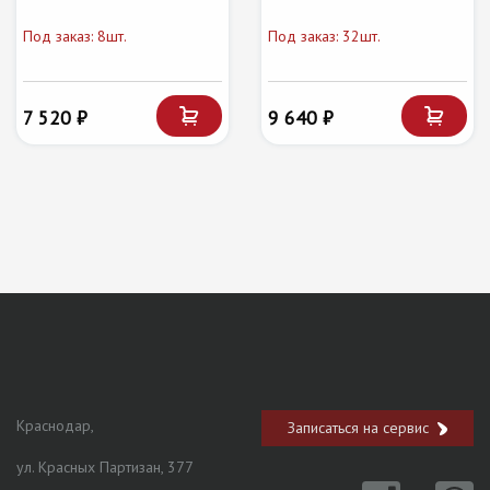
Под заказ: 8шт.
Под заказ: 32шт.
7 520 ₽
9 640 ₽
Краснодар,
Записаться на сервис
ул. Красных Партизан, 377