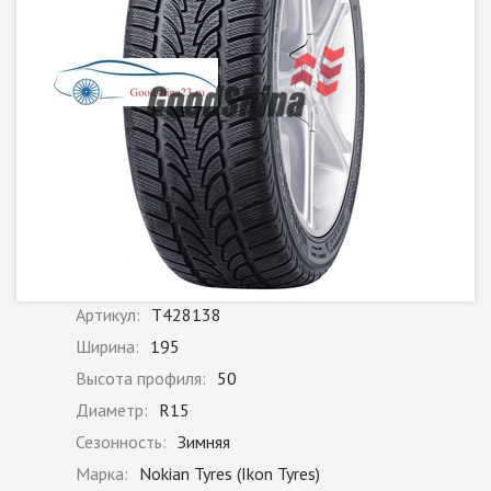
Артикул:
T428138
Ширина:
195
Высота профиля:
50
Диаметр:
R15
Сезонность:
Зимняя
Марка:
Nokian Tyres (Ikon Tyres)