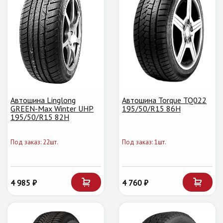
Автошина Linglong
Автошина Torque TQ022
GREEN-Max Winter UHP
195/50/R15 86H
195/50/R15 82H
Под заказ: 22шт.
Под заказ: 1шт.
4 985 ₽
4 760 ₽