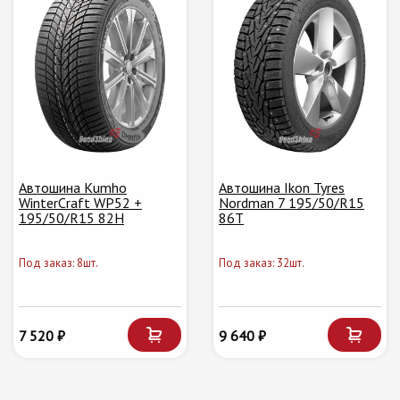
Автошина Kumho
Автошина Ikon Tyres
WinterCraft WP52 +
Nordman 7 195/50/R15
195/50/R15 82H
86T
Под заказ: 8шт.
Под заказ: 32шт.
7 520 ₽
9 640 ₽