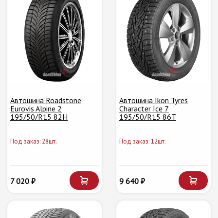
Автошина Roadstone
Автошина Ikon Tyres
Eurovis Alpine 2
Character Ice 7
195/50/R15 82H
195/50/R15 86T
Под заказ: 28шт.
Под заказ: 12шт.
7 020 ₽
9 640 ₽