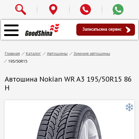
Записаться
на сервис
Главная
Каталог
Автошины
Зимние автошины
195/50R15
Автошина Nokian WR A3 195/50R15 86
H