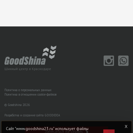
Шинный центр в Краснодаре
Политика о персональных данных
Политика в отношении cookie-файлов
© Goodshina 2026
Разработка и создание сайта GOODIDEA
Сайт "www.goodshina23.ru" использует файлы
Записаться на сервис