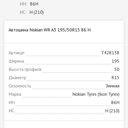
ИН:
86H
ИС:
H (210)
Автошина Nokian WR A3 195/50R15 86 H
Артикул
T428138
Ширина
195
Высота профиля
50
Диаметр
R15
Сезонность
Зимняя
Марка
Nokian Tyres (Ikon Tyres)
ИН
86H
ИС
H (210)