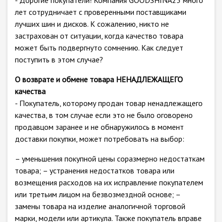
- Дорогие покупатели! Компания GOODSHINA23 много
лет сотрудничает с проверенными поставщиками
лучших шин и дисков. К сожалению, никто не
застрахован от ситуации, когда качество товара
может быть подвергнуто сомнению. Как следует
поступить в этом случае?
О возврате и обмене товара НЕНАДЛЕЖАЩЕГО
качества
- Покупатель, которому продан товар ненадлежащего
качества, в том случае если это не было оговорено
продавцом заранее и не обнаружилось в момент
доставки покупки, может потребовать на выбор:
– уменьшения покупной цены соразмерно недостаткам
товара; – устранения недостатков товара или
возмещения расходов на их исправление покупателем
или третьим лицом на безвозмездной основе; –
замены товара на изделие аналогичной торговой
марки, модели или артикула. Также покупатель вправе