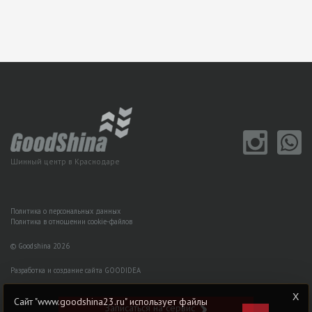
Шинный центр в Краснодаре
Политика о персональных данных
Политика в отношении cookie-файлов
© Goodshina 2026
Разработка и создание сайта GOODIDEA
Сайт "www.goodshina23.ru" использует файлы
Записаться на сервис