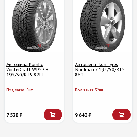
Автошина Kumho
Автошина Ikon Tyres
WinterCraft WP52 +
Nordman 7 195/50/R15
195/50/R15 82H
86T
Под заказ: 8шт.
Под заказ: 32шт.
7 520 ₽
9 640 ₽