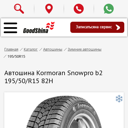
Записаться
на сервис
Главная
Каталог
Автошины
Зимние автошины
195/50R15
Автошина Kormoran Snowpro b2
195/50/R15 82H