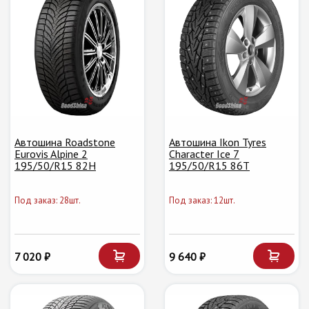
Автошина Roadstone
Автошина Ikon Tyres
Eurovis Alpine 2
Character Ice 7
195/50/R15 82H
195/50/R15 86T
Под заказ: 28шт.
Под заказ: 12шт.
7 020 ₽
9 640 ₽