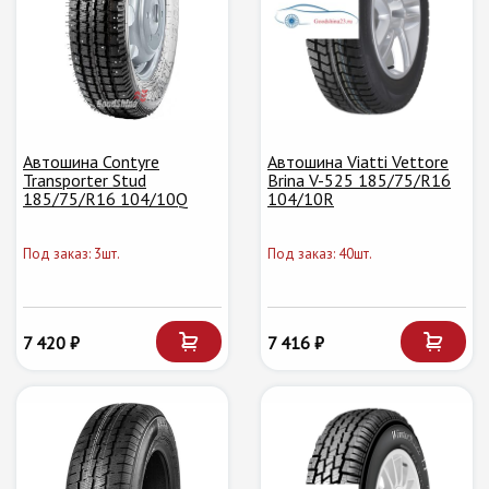
Автошина Contyre
Автошина Viatti Vettore
Transporter Stud
Brina V-525 185/75/R16
185/75/R16 104/10Q
104/10R
Под заказ: 3шт.
Под заказ: 40шт.
7 420 ₽
7 416 ₽