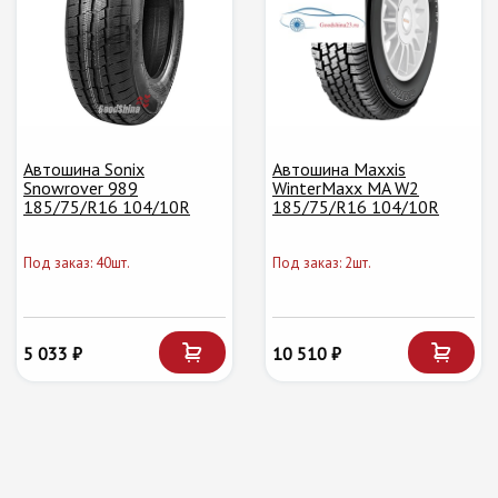
Автошина Sonix
Автошина Maxxis
Snowrover 989
WinterMaxx MA W2
185/75/R16 104/10R
185/75/R16 104/10R
Под заказ: 40шт.
Под заказ: 2шт.
5 033 ₽
10 510 ₽