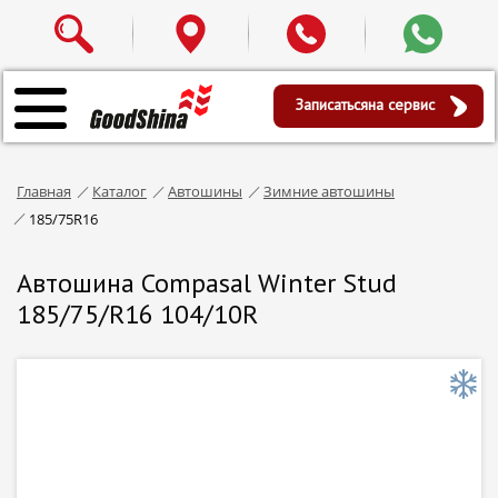
Записаться
на сервис
Главная
Каталог
Автошины
Зимние автошины
185/75R16
Автошина Compasal Winter Stud
185/75/R16 104/10R