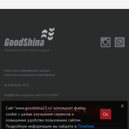
Шинный центр в Краснодаре
Политика о персональных данных
Политика в отношении cookie-файлов
© Goodshina 2026
Разработка и создание сайта GOODIDEA
Сайт "www.goodshina23.ru" использует файлы
Записаться на сервис
Ок
cookie с целью улучшения сервисов и
повышения удобства пользования сайтом.
Данный интернет-сайт носит исключительно информационный характер и ни при каких
Подробную информацию вы найдете в
Политика
условиях не является публичной офертой, определяемой положениями статьи 437 (2) ГK