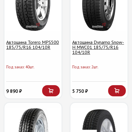
Автошина Torero MPS500
Автошина Dynamo Snow-
185/75/R16 104/10R
H MWC01 185/75/R16
104/10R
Под заказ: 40шт.
Под заказ: 2шт.
9 890 ₽
5 750 ₽