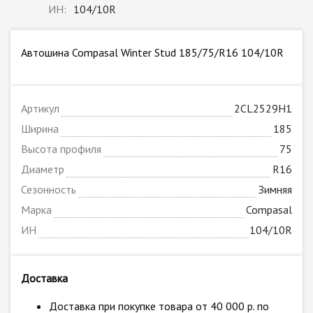
ИН:
104/10R
Автошина Compasal Winter Stud 185/75/R16 104/10R
Артикул
2CL2529H1
Ширина
185
Высота профиля
75
Диаметр
R16
Сезонность
Зимняя
Марка
Compasal
ИН
104/10R
Доставка
Доставка при покупке товара от 40 000 р. по