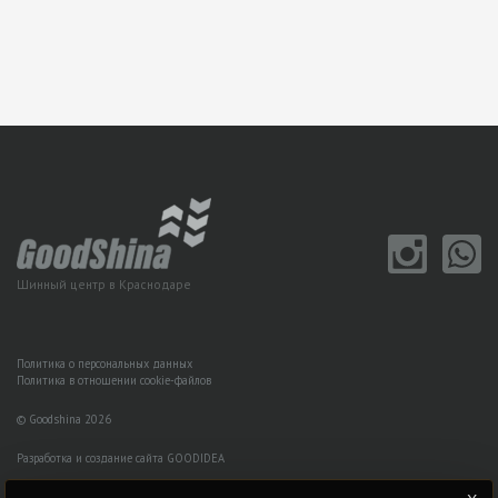
Шинный центр в Краснодаре
Политика о персональных данных
Политика в отношении cookie-файлов
© Goodshina 2026
Разработка и создание сайта GOODIDEA