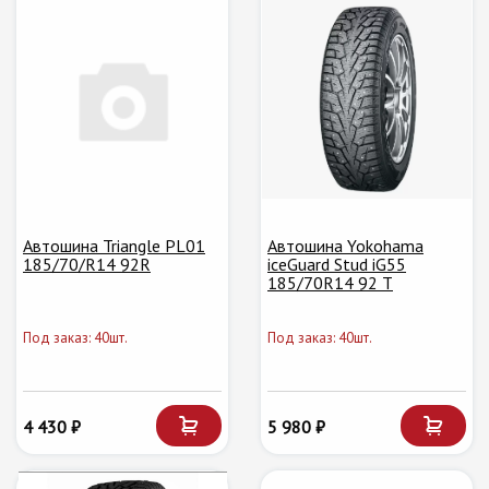
Автошина Triangle PL01
Автошина Yokohama
185/70/R14 92R
iceGuard Stud iG55
185/70R14 92 T
Под заказ: 40шт.
Под заказ: 40шт.
4 430 ₽
5 980 ₽