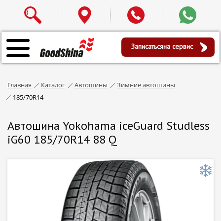
Записаться
на сервис
Главная
Каталог
Автошины
Зимние автошины
185/70R14
Автошина Yokohama iceGuard Studless
iG60 185/70R14 88 Q