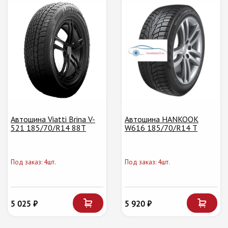
Автошина Viatti Brina V-
Автошина HANKOOK
521 185/70/R14 88T
W616 185/70/R14 T
Под заказ: 4шт.
Под заказ: 4шт.
5 025 ₽
5 920 ₽