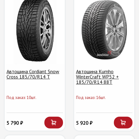
Автошина Cordiant Snow
Автошина Kumho
Cross 185/70/R14 T
WinterCraft WP52 +
185/70/R14 88T
Под заказ: 10шт.
Под заказ: 16шт.
5 790 ₽
5 920 ₽