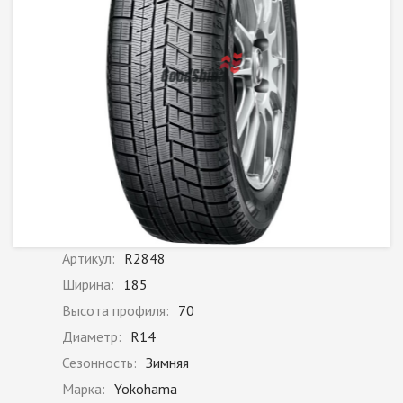
Артикул:
R2848
Ширина:
185
Высота профиля:
70
Диаметр:
R14
Сезонность:
Зимняя
Марка:
Yokohama