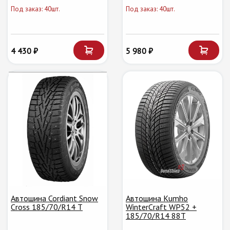
Под заказ: 40шт.
Под заказ: 40шт.
4 430 ₽
5 980 ₽
Автошина Cordiant Snow
Автошина Kumho
Cross 185/70/R14 T
WinterCraft WP52 +
185/70/R14 88T