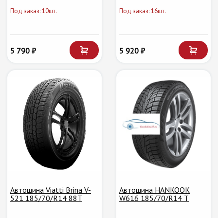
Под заказ: 10шт.
Под заказ: 16шт.
5 790 ₽
5 920 ₽
Автошина Viatti Brina V-
Автошина HANKOOK
521 185/70/R14 88T
W616 185/70/R14 T