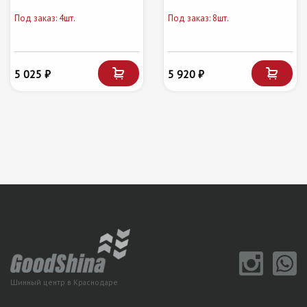
Под заказ: 4шт.
Под заказ: 8шт.
5 025 ₽
5 920 ₽
Шинный центр в Краснодаре