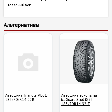
товарный чек.
Альтернативы
Автошина Triangle PL01
Автошина Yokohama
185/70/R14 92R
iceGuard Stud iG55
185/70R14 92 T