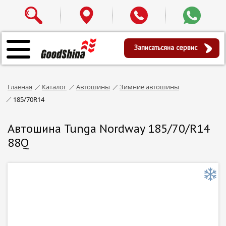
Записаться
на сервис
Главная
Каталог
Автошины
Зимние автошины
185/70R14
Автошина Tunga Nordway 185/70/R14
88Q