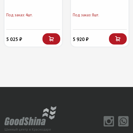
Под заказ: 4шт.
Под заказ: 8шт.
5 025 ₽
5 920 ₽
Шинный центр в Краснодаре