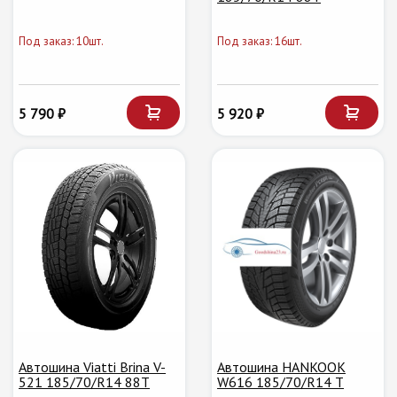
Под заказ: 10шт.
Под заказ: 16шт.
5 790 ₽
5 920 ₽
Автошина Viatti Brina V-
Автошина HANKOOK
521 185/70/R14 88T
W616 185/70/R14 T