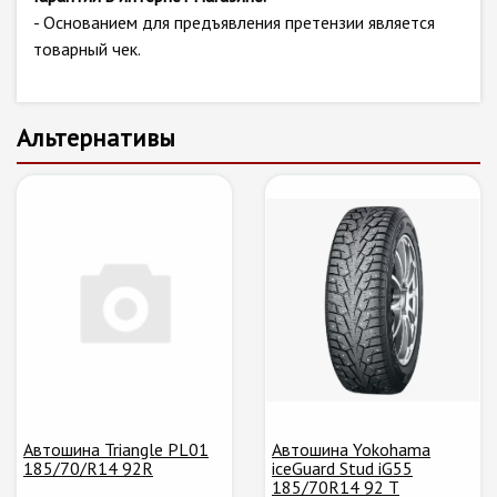
- Основанием для предъявления претензии является
товарный чек.
Альтернативы
Автошина Triangle PL01
Автошина Yokohama
185/70/R14 92R
iceGuard Stud iG55
185/70R14 92 T