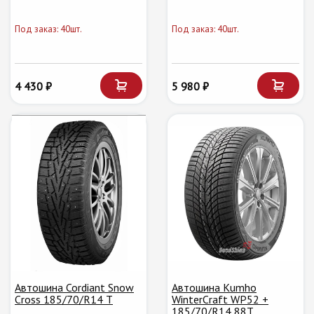
Под заказ: 40шт.
Под заказ: 40шт.
4 430 ₽
5 980 ₽
Автошина Cordiant Snow
Автошина Kumho
Cross 185/70/R14 T
WinterCraft WP52 +
185/70/R14 88T