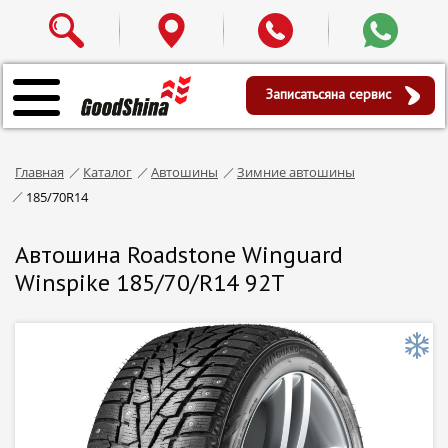
Записаться
на сервис
Главная
Каталог
Автошины
Зимние автошины
185/70R14
Автошина Roadstone Winguard
Winspike 185/70/R14 92T