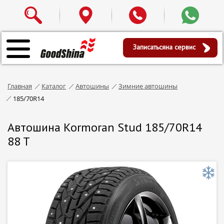
Записаться
на сервис
Главная
Каталог
Автошины
Зимние автошины
185/70R14
Автошина Kormoran Stud 185/70R14
88 T