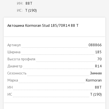
ИН:
88T
ИС:
T (190)
Автошина Kormoran Stud 185/70R14 88 T
Артикул
088866
Ширина
185
Высота профиля
70
Диаметр
R14
Сезонность
Зимняя
Марка
Kormoran
ИН
88T
ИС
T (190)