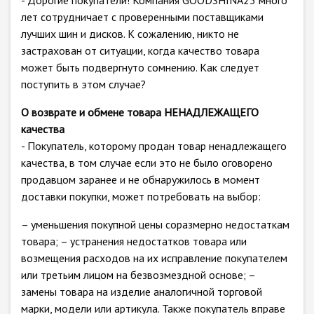
- Дорогие покупатели! Компания GOODSHINA23 много
лет сотрудничает с проверенными поставщиками
лучших шин и дисков. К сожалению, никто не
застрахован от ситуации, когда качество товара
может быть подвергнуто сомнению. Как следует
поступить в этом случае?
О возврате и обмене товара НЕНАДЛЕЖАЩЕГО
качества
- Покупатель, которому продан товар ненадлежащего
качества, в том случае если это не было оговорено
продавцом заранее и не обнаружилось в момент
доставки покупки, может потребовать на выбор:
– уменьшения покупной цены соразмерно недостаткам
товара; – устранения недостатков товара или
возмещения расходов на их исправление покупателем
или третьим лицом на безвозмездной основе; –
замены товара на изделие аналогичной торговой
марки, модели или артикула. Также покупатель вправе