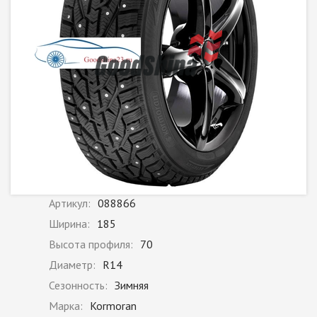
Артикул:
088866
Ширина:
185
Высота профиля:
70
Диаметр:
R14
Сезонность:
Зимняя
Марка:
Kormoran