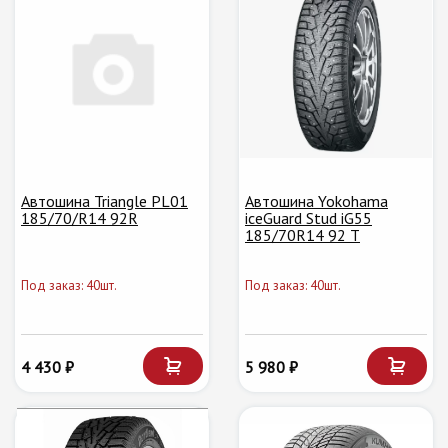
Автошина Triangle PL01
Автошина Yokohama
185/70/R14 92R
iceGuard Stud iG55
185/70R14 92 T
Под заказ: 40шт.
Под заказ: 40шт.
4 430 ₽
5 980 ₽