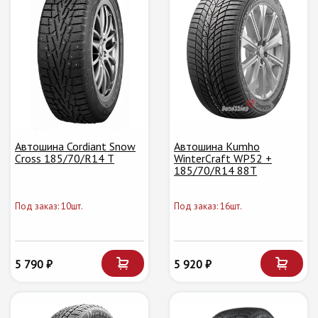
Автошина Cordiant Snow
Автошина Kumho
Cross 185/70/R14 T
WinterCraft WP52 +
185/70/R14 88T
Под заказ: 10шт.
Под заказ: 16шт.
5 790 ₽
5 920 ₽