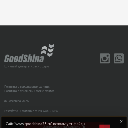
Шинный центр в Краснодаре
Политика о персональных данных
Политика в отношении cookie-файлов
© Goodshina 2026
Разработка и создание сайта GOODIDEA
Сайт "www.goodshina23.ru" использует файлы
Записаться на сервис