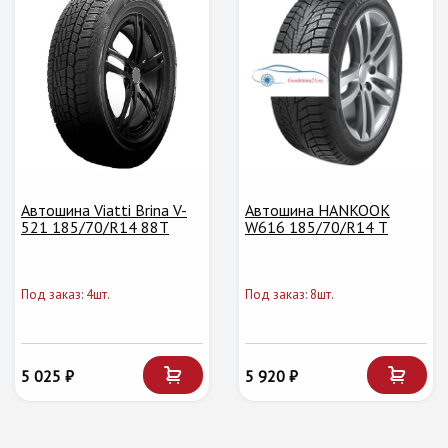
Автошина Viatti Brina V-
Автошина HANKOOK
521 185/70/R14 88T
W616 185/70/R14 T
Под заказ: 4шт.
Под заказ: 8шт.
5 025 ₽
5 920 ₽