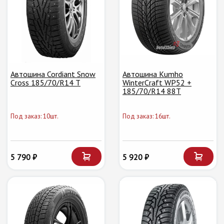
Автошина Cordiant Snow
Автошина Kumho
Cross 185/70/R14 T
WinterCraft WP52 +
185/70/R14 88T
Под заказ: 10шт.
Под заказ: 16шт.
5 790 ₽
5 920 ₽