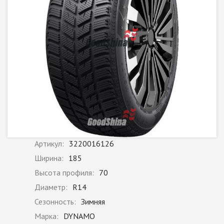
Артикул:
3220016126
Ширина:
185
Высота профиля:
70
Диаметр:
R14
Сезонность:
Зимняя
Марка:
DYNAMO