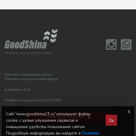
Шинный центр в Краснодаре
Политика о персональных данных
Политика в отношении cookie-файлов
© Goodshina 2026
Разработка и создание сайта GOODIDEA
Сайт "www.goodshina23.ru" использует файлы
Записаться на сервис
Ок
cookie с целью улучшения сервисов и
повышения удобства пользования сайтом.
Данный интернет-сайт носит исключительно информационный характер и ни при каких
Подробную информацию вы найдете в
Политика
условиях не является публичной офертой, определяемой положениями статьи 437 (2) ГK