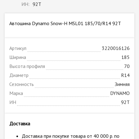
ИН:
92T
Автошина Dynamo Snow-H MSL01 185/70/R14 92T
Артикул
3220016126
Ширина
185
Высота профиля
70
Диаметр
R14
Сезонность
Зимняя
Марка
DYNAMO
ИН
92T
Доставка
Доставка при покупке товара от 40 000 р. по