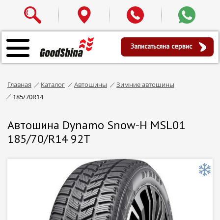
Записаться
на сервис
Главная
Каталог
Автошины
Зимние автошины
185/70R14
Автошина Dynamo Snow-H MSL01
185/70/R14 92T