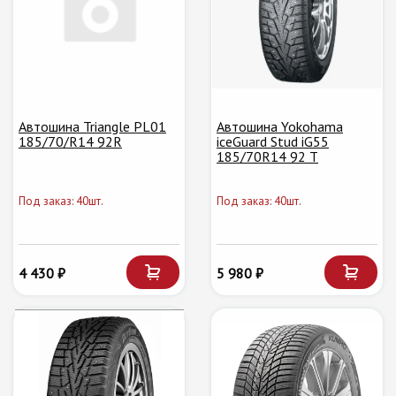
Автошина Triangle PL01
Автошина Yokohama
185/70/R14 92R
iceGuard Stud iG55
185/70R14 92 T
Под заказ: 40шт.
Под заказ: 40шт.
4 430 ₽
5 980 ₽