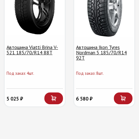
Автошина Viatti Brina V-
Автошина Ikon Tyres
521 185/70/R14 88T
Nordman 5 185/70/R14
92T
Под заказ: 4шт.
Под заказ: 8шт.
5 025 ₽
6 580 ₽