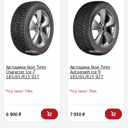
Автошина Ikon Tyres
Автошина Ikon Tyres
Character Ice 7
Autograph Ice 9
185/65/R15 92T
185/65/R15 92T
Под заказ: 24шт.
Под заказ: 36шт.
6 900 ₽
7 930 ₽