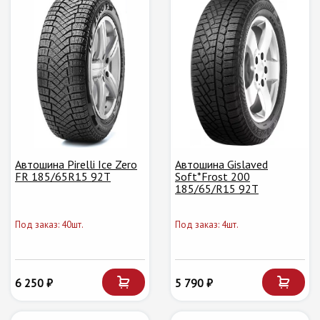
Автошина Pirelli Ice Zero
Автошина Gislaved
FR 185/65R15 92T
Soft*Frost 200
185/65/R15 92T
Под заказ: 40шт.
Под заказ: 4шт.
6 250 ₽
5 790 ₽