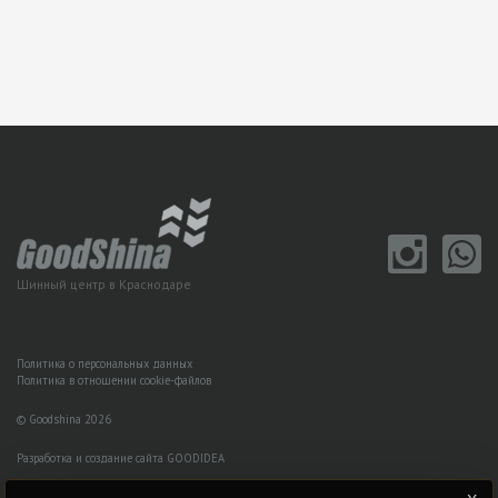
Шинный центр в Краснодаре
Политика о персональных данных
Политика в отношении cookie-файлов
© Goodshina 2026
Разработка и создание сайта GOODIDEA