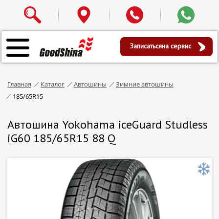
Записаться
на сервис
Главная
Каталог
Автошины
Зимние автошины
185/65R15
Автошина Yokohama iceGuard Studless
iG60 185/65R15 88 Q