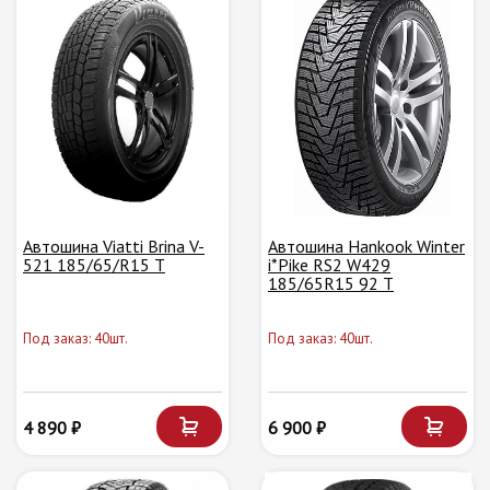
Автошина Viatti Brina V-
Автошина Hankook Winter
521 185/65/R15 T
i*Pike RS2 W429
185/65R15 92 T
Под заказ: 40шт.
Под заказ: 40шт.
4 890 ₽
6 900 ₽