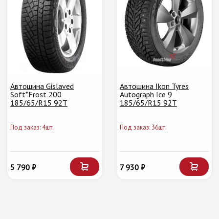
Автошина Gislaved
Автошина Ikon Tyres
Soft*Frost 200
Autograph Ice 9
185/65/R15 92T
185/65/R15 92T
Под заказ: 4шт.
Под заказ: 36шт.
5 790 ₽
7 930 ₽