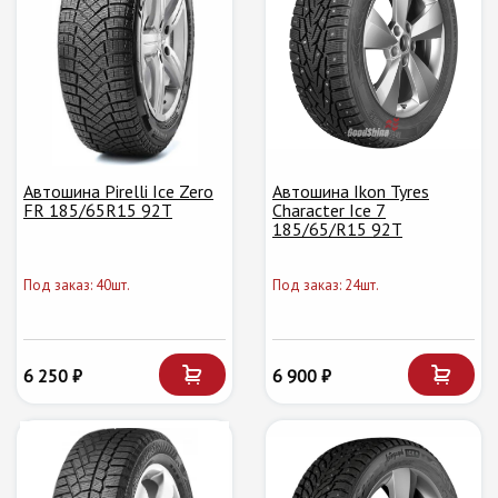
Автошина Pirelli Ice Zero
Автошина Ikon Tyres
FR 185/65R15 92T
Character Ice 7
185/65/R15 92T
Под заказ: 40шт.
Под заказ: 24шт.
6 250 ₽
6 900 ₽