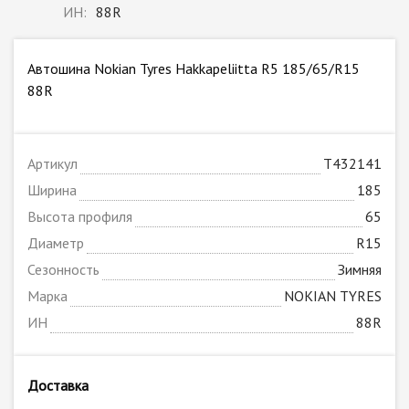
ИН:
88R
Автошина Nokian Tyres Hakkapeliitta R5 185/65/R15
88R
Артикул
T432141
Ширина
185
Высота профиля
65
Диаметр
R15
Сезонность
Зимняя
Марка
NOKIAN TYRES
ИН
88R
Доставка