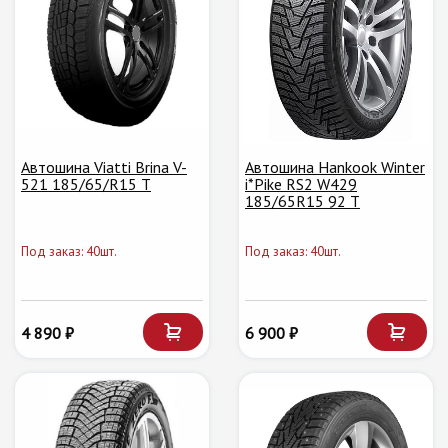
Автошина Viatti Brina V-
Автошина Hankook Winter
521 185/65/R15 T
i*Pike RS2 W429
185/65R15 92 T
Под заказ: 40шт.
Под заказ: 40шт.
4 890 ₽
6 900 ₽