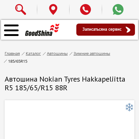
Записаться
на сервис
Главная
Каталог
Автошины
Зимние автошины
185/65R15
Автошина Nokian Tyres Hakkapeliitta
R5 185/65/R15 88R