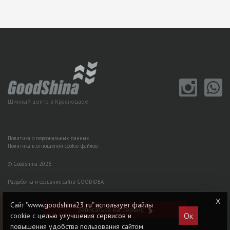
Шинный центр в Краснодаре
Политика о персональных данных
Политика в отношении cookie-файлов
© Goodshina 2026
Разработка и создание сайта GOODIDEA
Сайт "www.goodshina23.ru" использует файлы
Записаться на сервис
Ок
cookie с целью улучшения сервисов и
повышения удобства пользования сайтом.