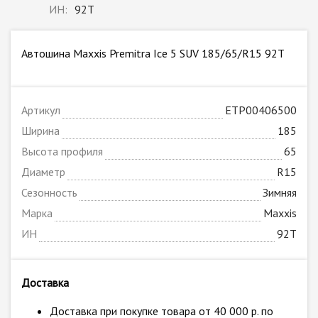
ИН:
92T
Автошина Maxxis Premitra Ice 5 SUV 185/65/R15 92T
Артикул
ETP00406500
Ширина
185
Высота профиля
65
Диаметр
R15
Сезонность
Зимняя
Марка
Maxxis
ИН
92T
Доставка
Доставка при покупке товара от 40 000 р. по