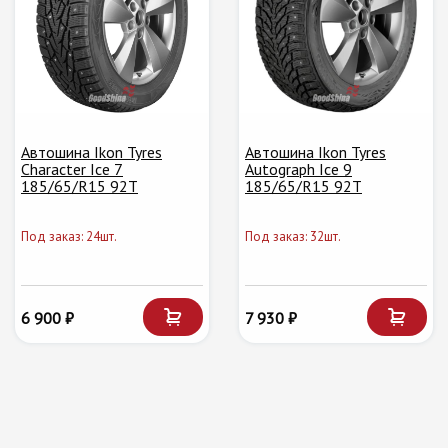
Автошина Ikon Tyres
Автошина Ikon Tyres
Character Ice 7
Autograph Ice 9
185/65/R15 92T
185/65/R15 92T
Под заказ: 24шт.
Под заказ: 32шт.
6 900 ₽
7 930 ₽