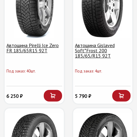
Автошина Pirelli Ice Zero
Автошина Gislaved
FR 185/65R15 92T
Soft*Frost 200
185/65/R15 92T
Под заказ: 40шт.
Под заказ: 4шт.
6 250 ₽
5 790 ₽