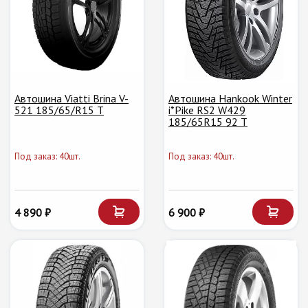
Автошина Viatti Brina V-
Автошина Hankook Winter
521 185/65/R15 T
i*Pike RS2 W429
185/65R15 92 T
Под заказ: 40шт.
Под заказ: 40шт.
4 890 ₽
6 900 ₽