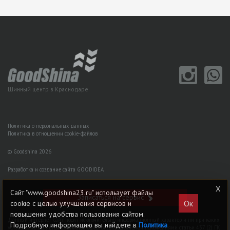
Шинный центр в Краснодаре
Политика о персональных данных
Политика в отношении cookie-файлов
© Goodshina 2026
Разработка и создание сайта GOODIDEA
Сайт "www.goodshina23.ru" использует файлы
Записаться на сервис
Ок
cookie с целью улучшения сервисов и
повышения удобства пользования сайтом.
Данный интернет-сайт носит исключительно информационный характер и ни при каких
Подробную информацию вы найдете в
Политика
условиях не является публичной офертой, определяемой положениями статьи 437 (2) ГK