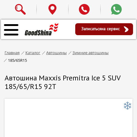
Записаться
на сервис
Главная
Каталог
Автошины
Зимние автошины
185/65R15
Автошина Maxxis Premitra Ice 5 SUV
185/65/R15 92T