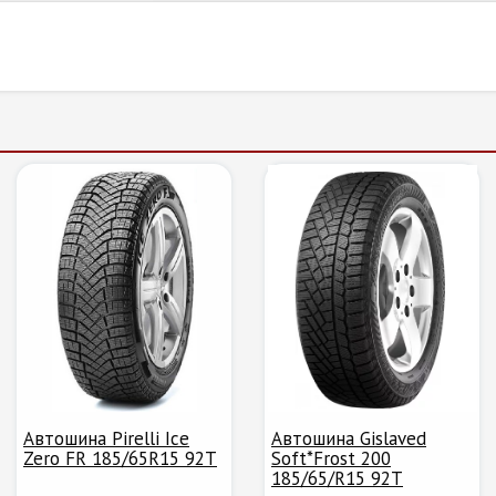
Автошина Pirelli Ice
Автошина Gislaved
Zero FR 185/65R15 92T
Soft*Frost 200
185/65/R15 92T