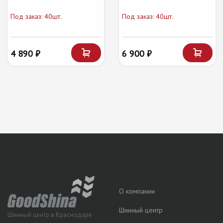
Под заказ: 40шт.
Под заказ: 40шт.
4 890 ₽
6 900 ₽
О компании
Шинный центр
Шинный центр в Краснодаре