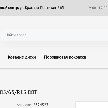
ный центр:
ул. Красных Партизан, 365
9-00 - 19-00
Кованые диски
Порошковая покраска
185/65/R15 88T
Артикул:
2324523