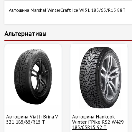
Автошина Marshal WinterCraft Ice WI31 185/65/R15 88T
Альтернативы
Автошина Viatti Brina V-
Автошина Hankook
521 185/65/R15 T
Winter i*Pike RS2 W429
185/65R15 92 T