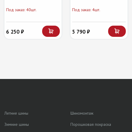
Под заказ: 40шт.
Под заказ: 4шт.
6 250 ₽
5 790 ₽
Летние шины
Шиномонтаж
Зимние шины
Порошковая покраска