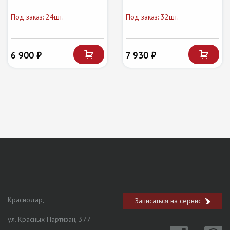
Под заказ: 24шт.
Под заказ: 32шт.
6 900 ₽
7 930 ₽
Краснодар,
Записаться на сервис
ул. Красных Партизан, 377