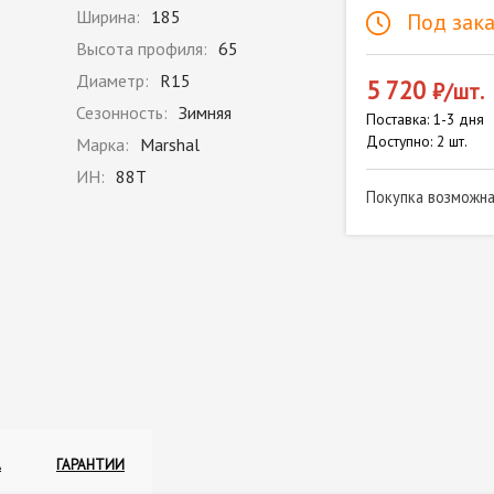
Ширина:
185
Под зака
Высота профиля:
65
Диаметр:
R15
5 720
₽/шт.
Сезонность:
Зимняя
Поставка: 1-3 дня
Доступно: 2 шт.
Марка:
Marshal
ИН:
88T
Покупка возможн
А
ГАРАНТИИ