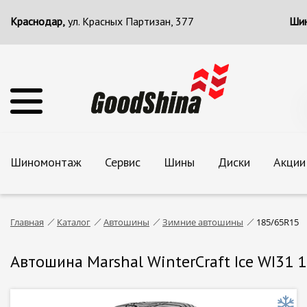
Краснодар,
ул. Красных Партизан, 377
Шин
Шиномонтаж
Сервис
Шины
Диски
Акции
Главная
Каталог
Автошины
Зимние автошины
185/65R15
Автошина Marshal WinterCraft Ice WI31 